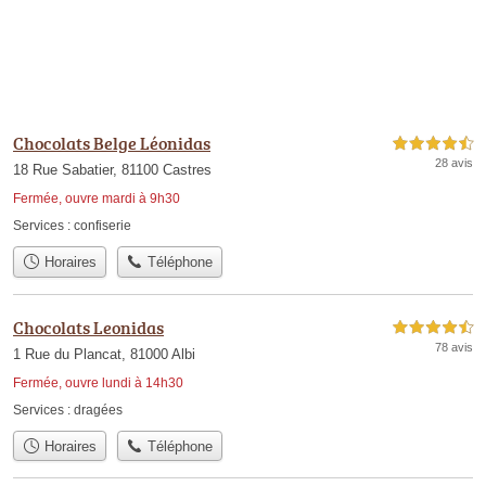
Chocolats Belge Léonidas
4,5 étoiles sur 5
28 avis
18 Rue Sabatier, 81100 Castres
Fermée, ouvre mardi à 9h30
Services :
confiserie
Horaires
Téléphone
Chocolats Leonidas
4,5 étoiles sur 5
78 avis
1 Rue du Plancat, 81000 Albi
Fermée, ouvre lundi à 14h30
Services :
dragées
Horaires
Téléphone