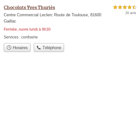
Chocolats Yves Thuriès
4,5 étoiles sur 5
20 avis
Centre Commercial Leclerc Route de Toulouse, 81600
Gaillac
Fermée, ouvre lundi à 9h30
Services :
confiserie
Horaires
Téléphone