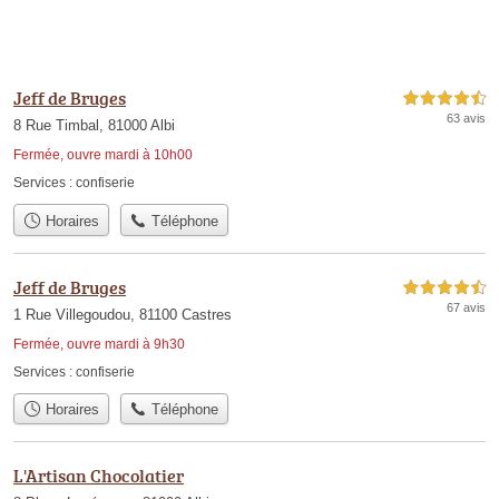
Jeff de Bruges
4,5 étoiles sur 5
63 avis
8 Rue Timbal, 81000 Albi
Fermée, ouvre mardi à 10h00
Services :
confiserie
Horaires
Téléphone
Jeff de Bruges
4,5 étoiles sur 5
67 avis
1 Rue Villegoudou, 81100 Castres
Fermée, ouvre mardi à 9h30
Services :
confiserie
Horaires
Téléphone
L'Artisan Chocolatier