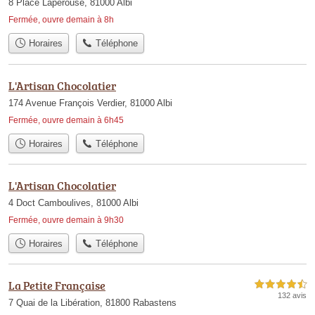
8 Place Lapérouse, 81000 Albi
Fermée, ouvre demain à 8h
Horaires
Téléphone
L'Artisan Chocolatier
174 Avenue François Verdier, 81000 Albi
Fermée, ouvre demain à 6h45
Horaires
Téléphone
L'Artisan Chocolatier
4 Doct Camboulives, 81000 Albi
Fermée, ouvre demain à 9h30
Horaires
Téléphone
La Petite Française
4,5 étoiles sur 5
132 avis
7 Quai de la Libération, 81800 Rabastens