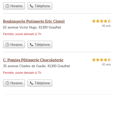
Horaires
Téléphone
Boulangerie Patisserie Eric Clavel
4,5 étoiles sur 5
96 avis
62 avenue Victor Hugo, 81300 Graulhet
Fermée, ouvre demain à 7h
Horaires
Téléphone
C. Pomies Pâtisserie Chocolaterie
4,5 étoiles sur 5
82 avis
35 avenue Charles de Gaulle, 81300 Graulhet
Fermée, ouvre demain à 7h
Horaires
Téléphone