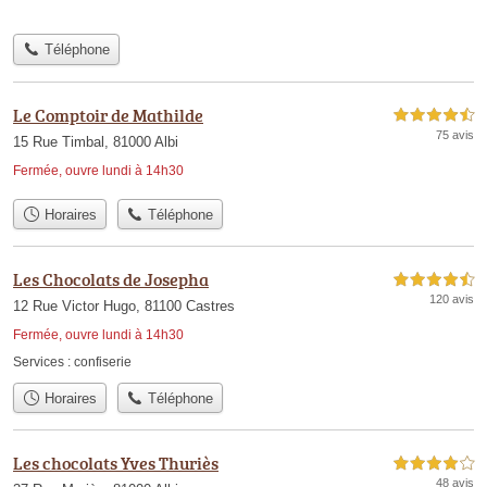
Téléphone
Le Comptoir de Mathilde
4,5 étoiles sur 5
75 avis
15 Rue Timbal, 81000 Albi
Fermée, ouvre lundi à 14h30
Horaires
Téléphone
Les Chocolats de Josepha
4,5 étoiles sur 5
120 avis
12 Rue Victor Hugo, 81100 Castres
Fermée, ouvre lundi à 14h30
Services :
confiserie
Horaires
Téléphone
Les chocolats Yves Thuriès
4,0 étoiles sur 5
48 avis