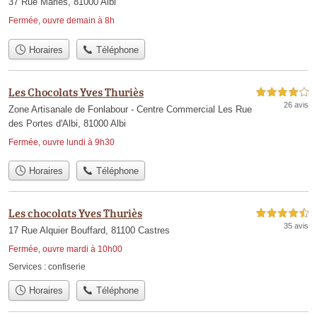
37 Rue Mariès, 81000 Albi
Fermée, ouvre demain à 8h
Horaires
Téléphone
Les Chocolats Yves Thuriès
4,0 étoiles sur 5
26 avis
Zone Artisanale de Fonlabour - Centre Commercial Les Rue
des Portes d'Albi, 81000 Albi
Fermée, ouvre lundi à 9h30
Horaires
Téléphone
Les chocolats Yves Thuriès
4,5 étoiles sur 5
35 avis
17 Rue Alquier Bouffard, 81100 Castres
Fermée, ouvre mardi à 10h00
Services :
confiserie
Horaires
Téléphone