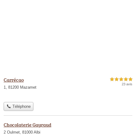
Carrécao
5,0 étoiles sur 5
23 avis
1, 81200 Mazamet
Téléphone
Chocolaterie Gayraud
2 Oulmet, 81000 Albi