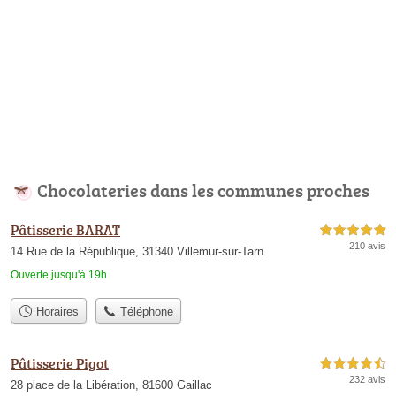
Chocolateries dans les communes proches
Pâtisserie BARAT
5,0 étoiles sur 5
210 avis
14 Rue de la République, 31340 Villemur-sur-Tarn
Ouverte jusqu'à 19h
Horaires
Téléphone
Pâtisserie Pigot
4,5 étoiles sur 5
232 avis
28 place de la Libération, 81600 Gaillac