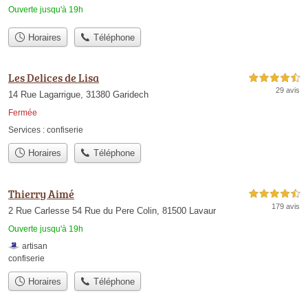
Ouverte jusqu'à 19h
Horaires
Téléphone
Les Delices de Lisa
4,5 étoiles sur 5
29 avis
14 Rue Lagarrigue, 31380 Garidech
Fermée
Services :
confiserie
Horaires
Téléphone
Thierry Aimé
4,5 étoiles sur 5
179 avis
2 Rue Carlesse 54 Rue du Pere Colin, 81500 Lavaur
Ouverte jusqu'à 19h
artisan
confiserie
Horaires
Téléphone