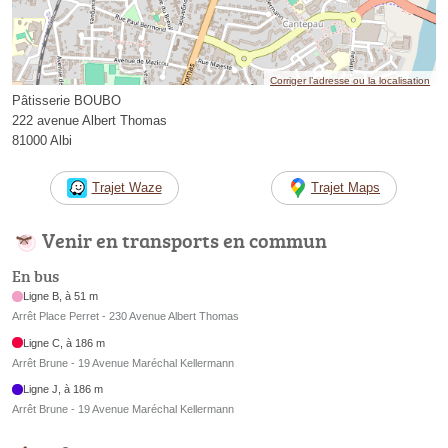
Corriger l’adresse ou la localisation
Pâtisserie BOUBO
222 avenue Albert Thomas
81000 Albi
Trajet Waze
Trajet Maps
Venir en transports en commun
En bus
Ligne B, à 51 m
Arrêt Place Perret - 230 Avenue Albert Thomas
Ligne C, à 186 m
Arrêt Brune - 19 Avenue Maréchal Kellermann
Ligne J, à 186 m
Arrêt Brune - 19 Avenue Maréchal Kellermann