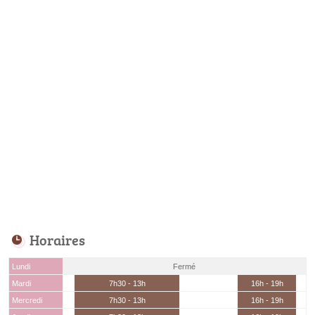
Horaires
Lundi
Fermé
Mardi
7h30 - 13h
16h - 19h
Mercredi
7h30 - 13h
16h - 19h