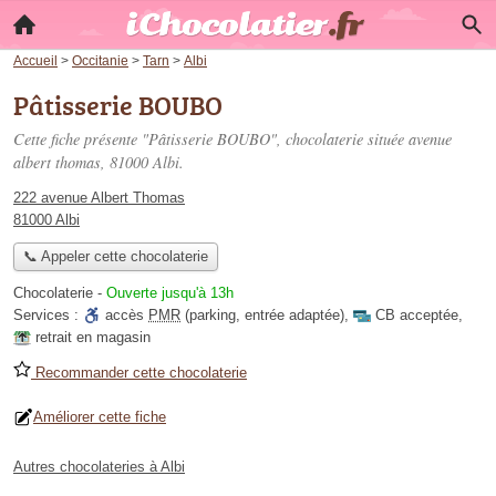
Accueil
>
Occitanie
>
Tarn
>
Albi
Pâtisserie BOUBO
Cette fiche présente "Pâtisserie BOUBO", chocolaterie située
avenue
albert thomas
, 81000 Albi.
222 avenue Albert Thomas
81000 Albi
📞 Appeler cette chocolaterie
Chocolaterie
-
Ouverte jusqu'à 13h
Services :
accès
PMR
(parking, entrée adaptée)
,
CB acceptée
,
retrait en magasin
Recommander cette chocolaterie
Améliorer cette fiche
Autres chocolateries à Albi