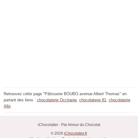
Retrouvez cette page "Pâtisserie BOUBO avenue Albert Thomas" en
partant des liens :
chocolaterie Occitanie
,
chocolaterie 81
,
chocolaterie
Albi
.
iChocolatier - Par Amour du Chocolat
© 2026
iChocolatier.fr