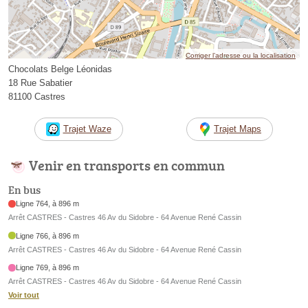
Corriger l’adresse ou la localisation
Chocolats Belge Léonidas
18 Rue Sabatier
81100 Castres
Trajet Waze
Trajet Maps
Venir en transports en commun
En bus
Ligne 764, à 896 m
Arrêt CASTRES - Castres 46 Av du Sidobre - 64 Avenue René Cassin
Ligne 766, à 896 m
Arrêt CASTRES - Castres 46 Av du Sidobre - 64 Avenue René Cassin
Ligne 769, à 896 m
Arrêt CASTRES - Castres 46 Av du Sidobre - 64 Avenue René Cassin
Voir tout