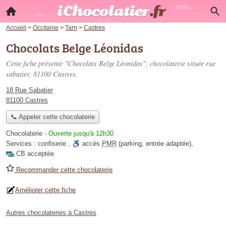
Accueil
>
Occitanie
>
Tarn
>
Castres
Chocolats Belge Léonidas
Cette fiche présente "Chocolats Belge Léonidas", chocolaterie située
rue
sabatier
, 81100 Castres.
18 Rue Sabatier
81100 Castres
📞 Appeler cette chocolaterie
Chocolaterie
-
Ouverte jusqu'à 12h30
Services :
confiserie
,
accès
PMR
(parking, entrée adaptée)
,
CB acceptée
Recommander cette chocolaterie
Améliorer cette fiche
Autres chocolateries à Castres