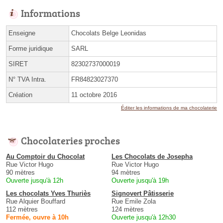
Informations
Enseigne
Chocolats Belge Leonidas
Forme juridique
SARL
SIRET
82302737000019
N° TVA Intra.
FR84823027370
Création
11 octobre 2016
Éditer les informations de ma chocolaterie
Chocolateries proches
Au Comptoir du Chocolat
Les Chocolats de Josepha
Rue Victor Hugo
Rue Victor Hugo
90 mètres
94 mètres
Ouverte jusqu'à 12h
Ouverte jusqu'à 19h
Les chocolats Yves Thuriès
Signovert Pâtisserie
Rue Alquier Bouffard
Rue Emile Zola
112 mètres
124 mètres
Fermée, ouvre à 10h
Ouverte jusqu'à 12h30