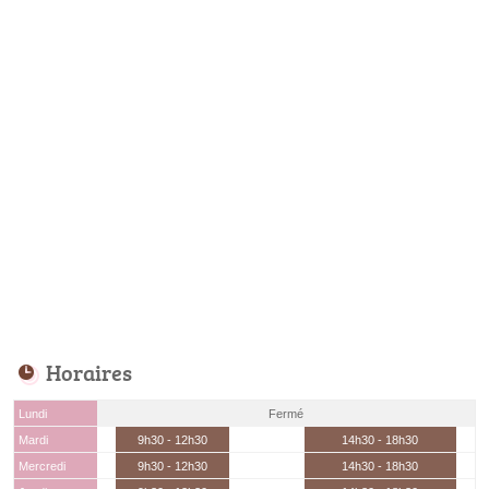
Horaires
Lundi
Fermé
Mardi
9h30 - 12h30
14h30 - 18h30
Mercredi
9h30 - 12h30
14h30 - 18h30