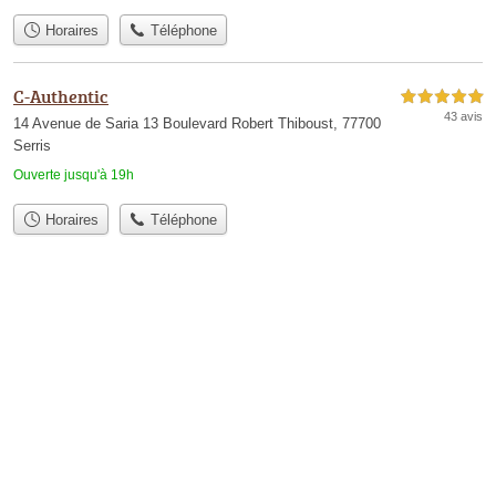
Horaires
Téléphone
C-Authentic
5,0 étoiles sur 5
43 avis
14 Avenue de Saria 13 Boulevard Robert Thiboust, 77700
Serris
Ouverte jusqu'à 19h
Horaires
Téléphone