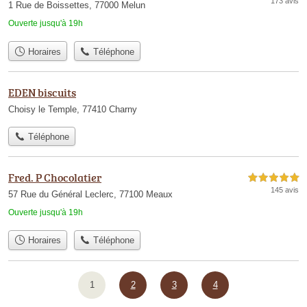
173 avis
1 Rue de Boissettes, 77000 Melun
Ouverte jusqu'à 19h
Horaires
Téléphone
EDEN biscuits
Choisy le Temple, 77410 Charny
Téléphone
Fred. P Chocolatier
5,0 étoiles sur 5
145 avis
57 Rue du Général Leclerc, 77100 Meaux
Ouverte jusqu'à 19h
Horaires
Téléphone
1
2
3
4