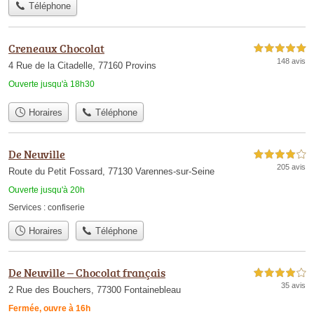
Téléphone
Creneaux Chocolat
5,0 étoiles sur 5
148 avis
4 Rue de la Citadelle, 77160 Provins
Ouverte jusqu'à 18h30
Horaires
Téléphone
De Neuville
4,0 étoiles sur 5
205 avis
Route du Petit Fossard, 77130 Varennes-sur-Seine
Ouverte jusqu'à 20h
Services :
confiserie
Horaires
Téléphone
De Neuville – Chocolat français
4,0 étoiles sur 5
35 avis
2 Rue des Bouchers, 77300 Fontainebleau
Fermée, ouvre à 16h