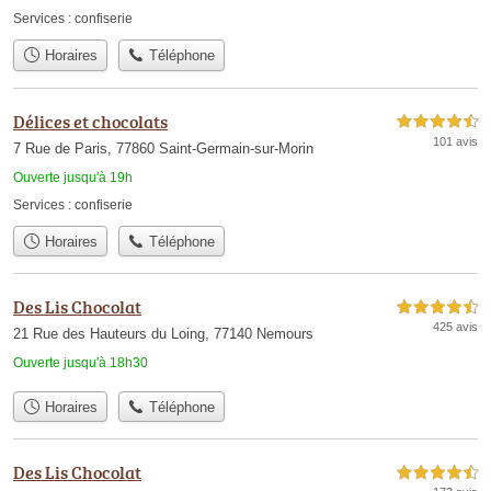
Services :
confiserie
Horaires
Téléphone
Délices et chocolats
4,5 étoiles sur 5
101 avis
7 Rue de Paris, 77860 Saint-Germain-sur-Morin
Ouverte jusqu'à 19h
Services :
confiserie
Horaires
Téléphone
Des Lis Chocolat
4,5 étoiles sur 5
425 avis
21 Rue des Hauteurs du Loing, 77140 Nemours
Ouverte jusqu'à 18h30
Horaires
Téléphone
Des Lis Chocolat
4,5 étoiles sur 5