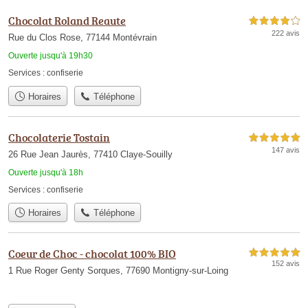
Chocolat Roland Reaute
4,0 étoiles sur 5
222 avis
Rue du Clos Rose, 77144 Montévrain
Ouverte jusqu'à 19h30
Services :
confiserie
Horaires
Téléphone
Chocolaterie Tostain
5,0 étoiles sur 5
147 avis
26 Rue Jean Jaurès, 77410 Claye-Souilly
Ouverte jusqu'à 18h
Services :
confiserie
Horaires
Téléphone
Coeur de Choc - chocolat 100% BIO
5,0 étoiles sur 5
152 avis
1 Rue Roger Genty Sorques, 77690 Montigny-sur-Loing