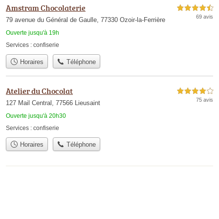
Amstram Chocolaterie
4,5 étoiles sur 5
69 avis
79 avenue du Général de Gaulle, 77330 Ozoir-la-Ferrière
Ouverte jusqu'à 19h
Services :
confiserie
Horaires
Téléphone
Atelier du Chocolat
4,0 étoiles sur 5
75 avis
127 Mail Central, 77566 Lieusaint
Ouverte jusqu'à 20h30
Services :
confiserie
Horaires
Téléphone