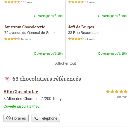
145 avis
67 avis
5,0 étoiles sur 5
5,0 étoiles sur 5
Ouverte jusqu'à 19h
Ouverte jusqu'à 19h
Amstram Chocolaterie
Jeff de Bruges
79 avenue du Général de Gaulle,
33 Rue Beaurepaire,
69 avis
94 avis
4,5 étoiles sur 5
4,5 étoiles sur 5
Ouverte jusqu'à 19h
Ouverte jusqu'à 19h
Afficher tout
63 chocolatiers référencés
Alix Chocolatier
5,0 étoiles sur 5
59 avis
3 Allée des Charmes, 77200 Torcy
Ouverte jusqu'à 17h30
Horaires
Téléphone