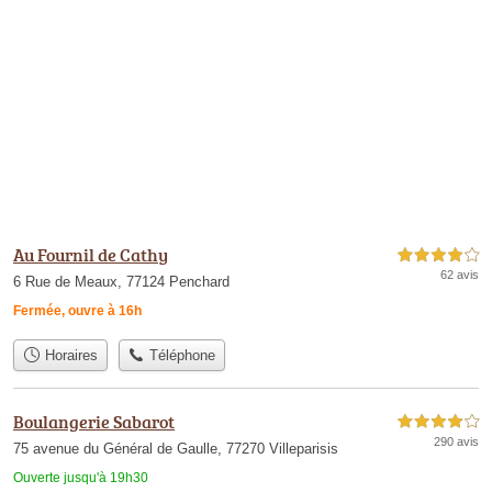
Au Fournil de Cathy
4,0 étoiles sur 5
62 avis
6 Rue de Meaux, 77124 Penchard
Fermée, ouvre à 16h
Horaires
Téléphone
Boulangerie Sabarot
4,0 étoiles sur 5
290 avis
75 avenue du Général de Gaulle, 77270 Villeparisis
Ouverte jusqu'à 19h30