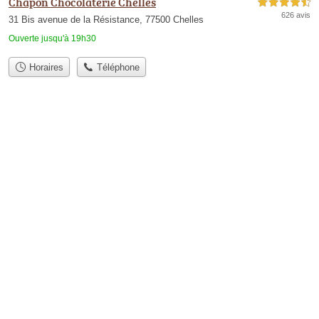
Chapon Chocolaterie Chelles
4,5 étoiles sur 5
626 avis
31 Bis avenue de la Résistance, 77500 Chelles
Ouverte jusqu'à 19h30
Horaires
Téléphone