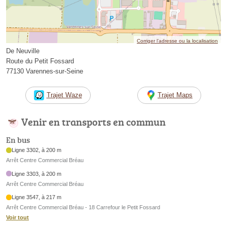
Corriger l’adresse ou la localisation
De Neuville
Route du Petit Fossard
77130 Varennes-sur-Seine
Trajet Waze
Trajet Maps
Venir en transports en commun
En bus
Ligne 3302, à 200 m
Arrêt Centre Commercial Bréau
Ligne 3303, à 200 m
Arrêt Centre Commercial Bréau
Ligne 3547, à 217 m
Arrêt Centre Commercial Bréau - 18 Carrefour le Petit Fossard
Voir tout