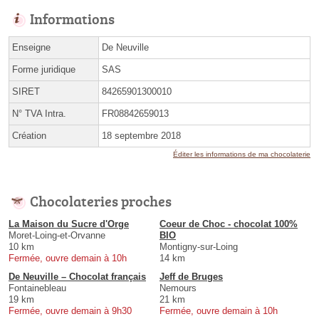
Informations
Enseigne
De Neuville
Forme juridique
SAS
SIRET
84265901300010
N° TVA Intra.
FR08842659013
Création
18 septembre 2018
Éditer les informations de ma chocolaterie
Chocolateries proches
La Maison du Sucre d'Orge
Coeur de Choc - chocolat 100%
Moret-Loing-et-Orvanne
BIO
10 km
Montigny-sur-Loing
Fermée, ouvre demain à 10h
14 km
De Neuville – Chocolat français
Jeff de Bruges
Fontainebleau
Nemours
19 km
21 km
Fermée, ouvre demain à 9h30
Fermée, ouvre demain à 10h