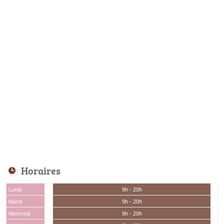
Horaires
Lundi
9h - 20h
Mardi
9h - 20h
Mercredi
9h - 20h