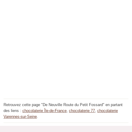
Retrouvez cette page "De Neuville Route du Petit Fossard" en partant
des liens :
chocolaterie Île-de-France
,
chocolaterie 77
,
chocolaterie
Varennes-sur-Seine
.