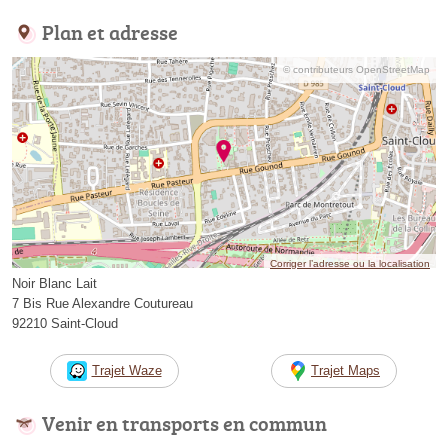
Plan et adresse
© contributeurs OpenStreetMap
Corriger l’adresse ou la localisation
Noir Blanc Lait
7 Bis Rue Alexandre Coutureau
92210 Saint-Cloud
Trajet Waze
Trajet Maps
Venir en transports en commun