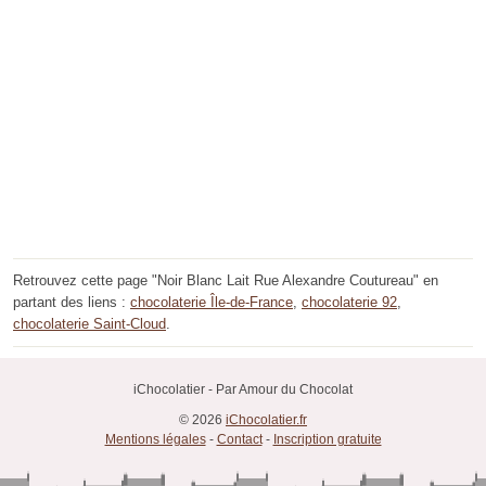
Retrouvez cette page "Noir Blanc Lait Rue Alexandre Coutureau" en
partant des liens :
chocolaterie Île-de-France
,
chocolaterie 92
,
chocolaterie Saint-Cloud
.
iChocolatier - Par Amour du Chocolat
© 2026
iChocolatier.fr
Mentions légales
-
Contact
-
Inscription gratuite