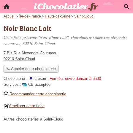
Accueil
>
Île-de-France
>
Hauts-de-Seine
>
Saint-Cloud
Noir Blanc Lait
Cette fiche présente "Noir Blanc Lait", chocolaterie située
rue alexandre
coutureau
, 92210 Saint-Cloud.
7 Bis Rue Alexandre Coutureau
92210 Saint-Cloud
📞 Appeler cette chocolaterie
Chocolaterie -
artisan
-
Fermée, ouvre demain à 8h30
Services :
CB acceptée
Recommander cette chocolaterie
Améliorer cette fiche
Autres chocolateries à Saint-Cloud