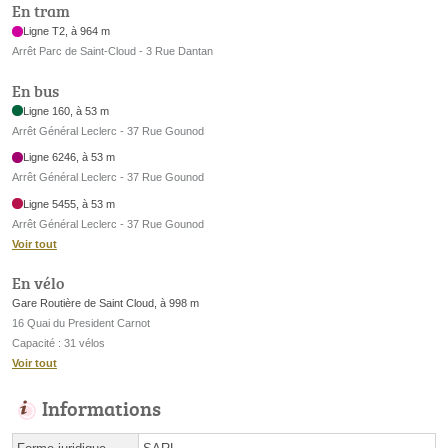
En tram
Ligne T2, à 964 m
Arrêt Parc de Saint-Cloud - 3 Rue Dantan
En bus
Ligne 160, à 53 m
Arrêt Général Leclerc - 37 Rue Gounod
Ligne 6246, à 53 m
Arrêt Général Leclerc - 37 Rue Gounod
Ligne 5455, à 53 m
Arrêt Général Leclerc - 37 Rue Gounod
Voir tout
En vélo
Gare Routière de Saint Cloud, à 998 m
16 Quai du President Carnot
Capacité : 31 vélos
Voir tout
Informations