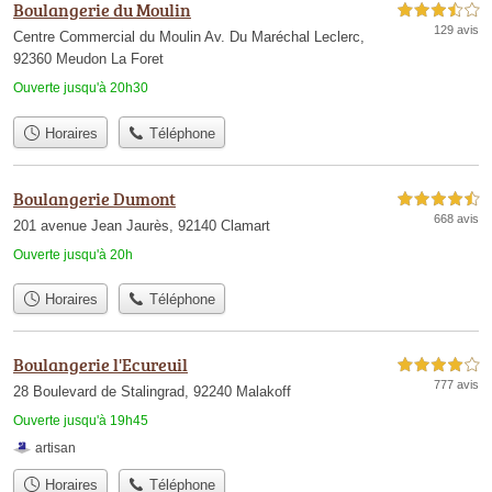
Boulangerie du Moulin
3,5 étoiles sur 5
129 avis
Centre Commercial du Moulin Av. Du Maréchal Leclerc,
92360 Meudon La Foret
Ouverte jusqu'à 20h30
Horaires
Téléphone
Boulangerie Dumont
4,5 étoiles sur 5
668 avis
201 avenue Jean Jaurès, 92140 Clamart
Ouverte jusqu'à 20h
Horaires
Téléphone
Boulangerie l'Ecureuil
4,0 étoiles sur 5
777 avis
28 Boulevard de Stalingrad, 92240 Malakoff
Ouverte jusqu'à 19h45
artisan
Horaires
Téléphone