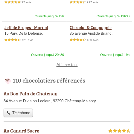
92 avis
297 avis
5,0 étoiles sur 5
4,5 étoiles sur 5
Ouverte jusqu'à 19h
Ouverte jusqu'à 19h30
Jeff de Bruges - Martial
Chocolat & Compagnie
15 Parv. De la Défense,
35 avenue Aristide Briand,
721 avis
130 avis
4,5 étoiles sur 5
4,5 étoiles sur 5
Ouverte jusqu'à 20h30
Ouverte jusqu'à 19h
Afficher tout
110 chocolatiers référencés
Au Bon Pain de Chatenay
84 Avenue Division Leclerc, 92290 Châtenay-Malabry
Téléphone
Au Canard Sucré
4,5 étoiles sur 5