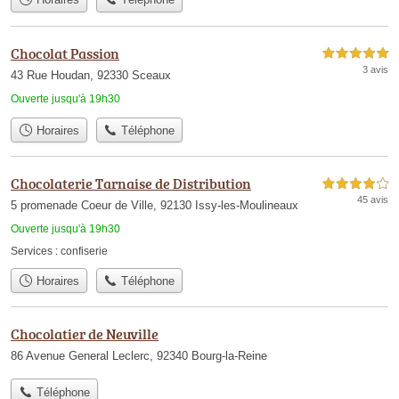
Chocolat Passion
5,0 étoiles sur 5
3 avis
43 Rue Houdan, 92330 Sceaux
Ouverte jusqu'à 19h30
Horaires
Téléphone
Chocolaterie Tarnaise de Distribution
4,0 étoiles sur 5
45 avis
5 promenade Coeur de Ville, 92130 Issy-les-Moulineaux
Ouverte jusqu'à 19h30
Services :
confiserie
Horaires
Téléphone
Chocolatier de Neuville
86 Avenue General Leclerc, 92340 Bourg-la-Reine
Téléphone