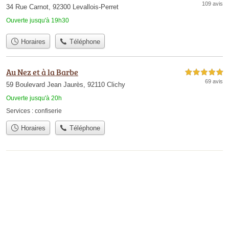
109 avis
34 Rue Carnot, 92300 Levallois-Perret
Ouverte jusqu'à 19h30
Horaires
Téléphone
Au Nez et à la Barbe
5,0 étoiles sur 5
69 avis
59 Boulevard Jean Jaurès, 92110 Clichy
Ouverte jusqu'à 20h
Services :
confiserie
Horaires
Téléphone