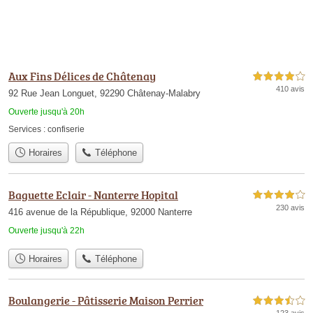
Aux Fins Délices de Châtenay
4,0 étoiles sur 5
410 avis
92 Rue Jean Longuet, 92290 Châtenay-Malabry
Ouverte jusqu'à 20h
Services :
confiserie
Horaires
Téléphone
Baguette Eclair - Nanterre Hopital
4,0 étoiles sur 5
230 avis
416 avenue de la République, 92000 Nanterre
Ouverte jusqu'à 22h
Horaires
Téléphone
Boulangerie - Pâtisserie Maison Perrier
3,5 étoiles sur 5