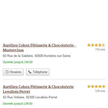
Aurélien Cohen Pâtisserie & Chocolaterie -
4,5 étoiles sur 5
Masterclass
733 avis
60 Rue de la Sablière, 92600 Asnières-sur-Seine
Ouverte jusqu'à 19h30
Horaires
Téléphone
Aurélien Cohen Pâtisserie & Chocolaterie
5,0 étoiles sur 5
Levallois Perret
128 avis
42 Rue Voltaire, 92300 Levallois-Perret
Ouverte jusqu'à 19h30