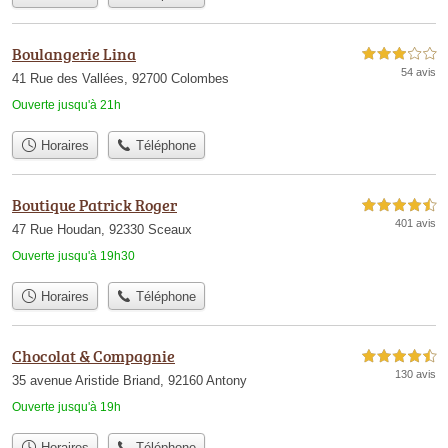
Boulangerie Lina
3,0 étoiles sur 5
54 avis
41 Rue des Vallées, 92700 Colombes
Ouverte jusqu'à 21h
Horaires
Téléphone
Boutique Patrick Roger
4,5 étoiles sur 5
401 avis
47 Rue Houdan, 92330 Sceaux
Ouverte jusqu'à 19h30
Horaires
Téléphone
Chocolat & Compagnie
4,5 étoiles sur 5
130 avis
35 avenue Aristide Briand, 92160 Antony
Ouverte jusqu'à 19h
Horaires
Téléphone