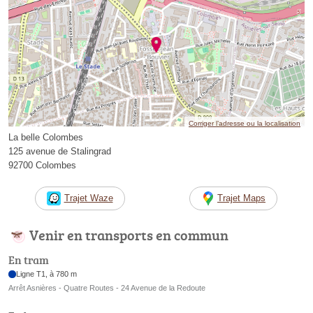
Corriger l’adresse ou la localisation
La belle Colombes
125 avenue de Stalingrad
92700 Colombes
Trajet Waze
Trajet Maps
Venir en transports en commun
En tram
Ligne T1, à 780 m
Arrêt Asnières - Quatre Routes - 24 Avenue de la Redoute