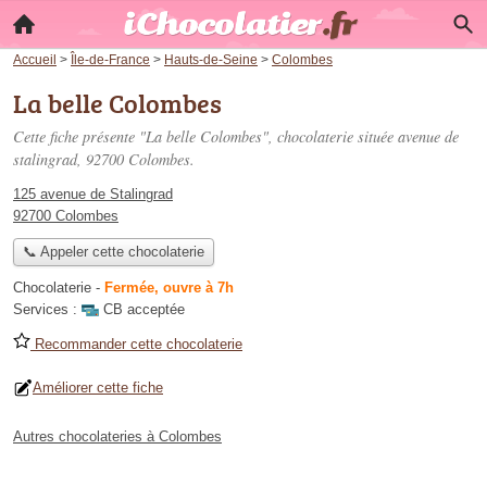
Accueil
>
Île-de-France
>
Hauts-de-Seine
>
Colombes
La belle Colombes
Cette fiche présente "La belle Colombes", chocolaterie située
avenue de
stalingrad
, 92700 Colombes.
125 avenue de Stalingrad
92700 Colombes
📞 Appeler cette chocolaterie
Chocolaterie
-
Fermée, ouvre à 7h
Services :
CB acceptée
Recommander cette chocolaterie
Améliorer cette fiche
Autres chocolateries à Colombes