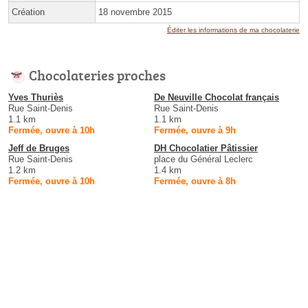
Création
18 novembre 2015
Éditer les informations de ma chocolaterie
Chocolateries proches
Yves Thuriès
De Neuville Chocolat français
Rue Saint-Denis
Rue Saint-Denis
1.1 km
1.1 km
Fermée, ouvre à 10h
Fermée, ouvre à 9h
Jeff de Bruges
DH Chocolatier Pâtissier
Rue Saint-Denis
place du Général Leclerc
1.2 km
1.4 km
Fermée, ouvre à 10h
Fermée, ouvre à 8h