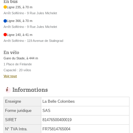
En bus
Ligne 235, à 70 m
Arrêt Solférino - 9 Rue Jules Michelet
Ligne 366, à 70 m
Arrêt Solférino - 9 Rue Jules Michelet
Ligne 140, à 41 m
Arrêt Solférino - 119 Avenue de Stalingrad
En vélo
Gare du Stade, à 444 m
1 Place de Finlande
Capacité : 20 vélos
Voir tout
Informations
Enseigne
La Belle Colombes
Forme juridique
SAS
SIRET
81476500400019
N° TVA Intra.
FR75814765004