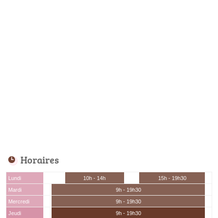
Horaires
Lundi
10h - 14h
15h - 19h30
Mardi
9h - 19h30
Mercredi
9h - 19h30
Jeudi
9h - 19h30