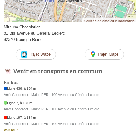
Corriger l’adresse ou la localisation
Mitsuha Chocolatier
81 Bis avenue du Général Leclerc
92340 Bourg-la-Reine
Trajet Waze
Trajet Maps
Venir en transports en commun
En bus
Ligne 436, à 134 m
Arrêt Condorcet - Mairie RER - 100 Avenue du Général Leclerc
Ligne 7, à 134 m
Arrêt Condorcet - Mairie RER - 100 Avenue du Général Leclerc
Ligne 197, à 134 m
Arrêt Condorcet - Mairie RER - 100 Avenue du Général Leclerc
Voir tout