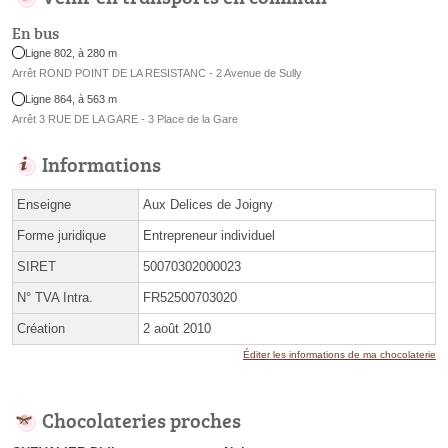
En bus
Ligne 802, à 280 m
Arrêt ROND POINT DE LA RESISTANC - 2 Avenue de Sully
Ligne 864, à 563 m
Arrêt 3 RUE DE LA GARE - 3 Place de la Gare
Informations
Enseigne
Aux Delices de Joigny
Forme juridique
Entrepreneur individuel
SIRET
50070302000023
N° TVA Intra.
FR52500703020
Création
2 août 2010
Éditer les informations de ma chocolaterie
Chocolateries proches