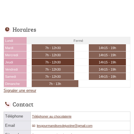
Horaires
Lundi
Fermé
Mardi
7h - 12h30
14h15 - 19h
Mercredi
7h - 12h30
14h15 - 19h
Jeudi
7h - 12h30
14h15 - 19h
Vendredi
7h - 12h30
14h15 - 19h
Samedi
7h - 12h30
14h15 - 19h
Dimanche
7h - 13h
Signaler une erreur
Contact
Téléphone
Téléphoner au chocolaterie
Email
lesgourmandisesdejustineⓐgmail.com