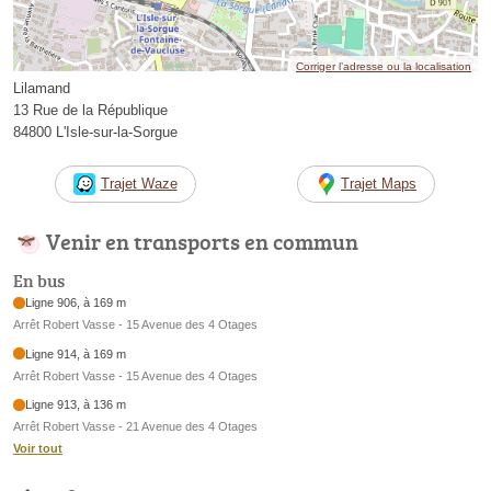
Corriger l’adresse ou la localisation
Lilamand
13 Rue de la République
84800 L'Isle-sur-la-Sorgue
Trajet Waze
Trajet Maps
Venir en transports en commun
En bus
Ligne 906, à 169 m
Arrêt Robert Vasse - 15 Avenue des 4 Otages
Ligne 914, à 169 m
Arrêt Robert Vasse - 15 Avenue des 4 Otages
Ligne 913, à 136 m
Arrêt Robert Vasse - 21 Avenue des 4 Otages
Voir tout