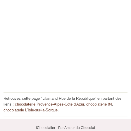
Retrouvez cette page "Lilamand Rue de la République" en partant des
liens :
chocolaterie Provence-Alpes-Côte d'Azur
,
chocolaterie 84
,
chocolaterie L'Isle-sur-la-Sorgue
.
iChocolatier - Par Amour du Chocolat