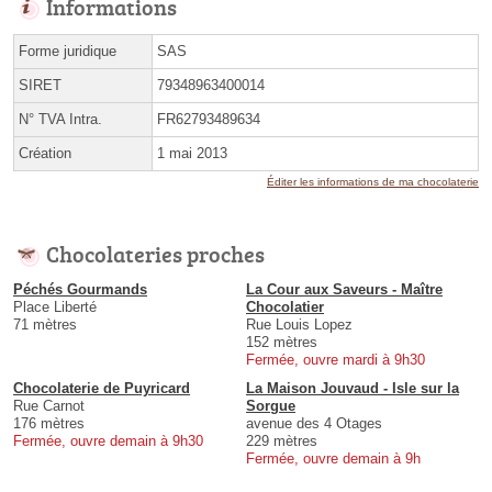
Informations
Forme juridique
SAS
SIRET
79348963400014
N° TVA Intra.
FR62793489634
Création
1 mai 2013
Éditer les informations de ma chocolaterie
Chocolateries proches
Péchés Gourmands
La Cour aux Saveurs - Maître
Place Liberté
Chocolatier
71 mètres
Rue Louis Lopez
152 mètres
Fermée, ouvre mardi à 9h30
Chocolaterie de Puyricard
La Maison Jouvaud - Isle sur la
Rue Carnot
Sorgue
176 mètres
avenue des 4 Otages
Fermée, ouvre demain à 9h30
229 mètres
Fermée, ouvre demain à 9h