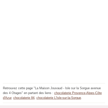
Retrouvez cette page "La Maison Jouvaud - Isle sur la Sorgue avenue
des 4 Otages" en partant des liens :
chocolaterie Provence-Alpes-Côte
d'Azur
,
chocolaterie 84
,
chocolaterie L'Isle-sur-la-Sorgue
.