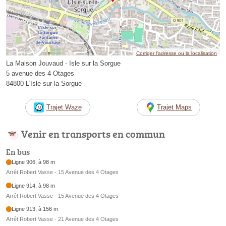
Corriger l’adresse ou la localisation
La Maison Jouvaud - Isle sur la Sorgue
5 avenue des 4 Otages
84800 L'Isle-sur-la-Sorgue
Trajet Waze
Trajet Maps
Venir en transports en commun
En bus
Ligne 906, à 98 m
Arrêt Robert Vasse - 15 Avenue des 4 Otages
Ligne 914, à 98 m
Arrêt Robert Vasse - 15 Avenue des 4 Otages
Ligne 913, à 156 m
Arrêt Robert Vasse - 21 Avenue des 4 Otages