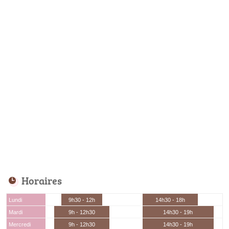
Horaires
Lundi
9h30 - 12h
14h30 - 18h
Mardi
9h - 12h30
14h30 - 19h
Mercredi
9h - 12h30
14h30 - 19h