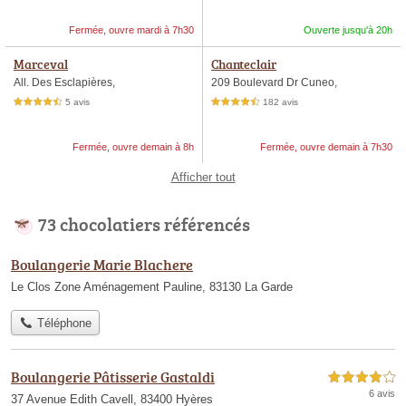
Fermée, ouvre mardi à 7h30
Ouverte jusqu'à 20h
Marceval
Chanteclair
All. Des Esclapières,
209 Boulevard Dr Cuneo,
5 avis
182 avis
4,5 étoiles sur 5
4,5 étoiles sur 5
Fermée, ouvre demain à 8h
Fermée, ouvre demain à 7h30
Afficher tout
73 chocolatiers référencés
Boulangerie Marie Blachere
Le Clos Zone Aménagement Pauline, 83130 La Garde
Téléphone
Boulangerie Pâtisserie Gastaldi
4,0 étoiles sur 5
6 avis
37 Avenue Edith Cavell, 83400 Hyères