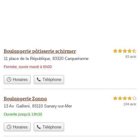
Boulangerie pâtisserie schirmer
4,5 étoiles sur 5
93 avis
11 place de la République, 83320 Carqueiranne
Fermée, ouvre mardi à 6h00
Horaires
Téléphone
Boulangerie Zanna
4,0 étoiles sur 5
104 avis
13 Av. Gallieni, 83110 Sanary-sur-Mer
Ouverte jusqu'à 19h30
Horaires
Téléphone