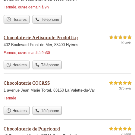
Fermée, ouvre demain à 9h
Horaires
Téléphone
Chocolaterie Artisanale Prodotti.p
5,0 étoiles sur 5
92 avis
402 Boulevard Front de Mer, 83400 Hyères
Fermée, ouvre mardi à 9h30
Horaires
Téléphone
Chocolaterie COCASS
5,0 étoiles sur 5
375 avis
1 avenue Jean Marie Tortel, 83160 La Valette-du-Var
Fermée
Horaires
Téléphone
Chocolaterie de Puyricard
5,0 étoiles sur 5
70 avis