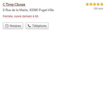
C Trop Choux
5,0 étoiles sur 5
150 avis
6 Rue de la Mairie, 83390 Puget-Ville
Fermée, ouvre demain à 6h
Horaires
Téléphone