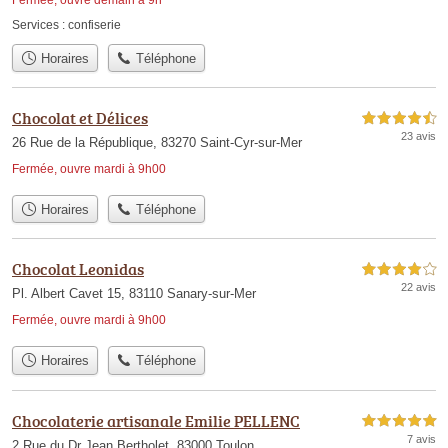
Services :
confiserie
Horaires
Téléphone
Chocolat et Délices
4,5 étoiles sur 5
23 avis
26 Rue de la République, 83270 Saint-Cyr-sur-Mer
Fermée, ouvre mardi à 9h00
Horaires
Téléphone
Chocolat Leonidas
4,0 étoiles sur 5
22 avis
Pl. Albert Cavet 15, 83110 Sanary-sur-Mer
Fermée, ouvre mardi à 9h00
Horaires
Téléphone
Chocolaterie artisanale Emilie PELLENC
5,0 étoiles sur 5
7 avis
2 Rue du Dr Jean Bertholet, 83000 Toulon