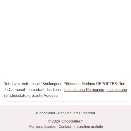
Retrouvez cette page "Boulangerie-Pâtisserie Mathieu DEPORTES Rue
du Carrousel" en partant des liens :
chocolaterie Normandie
,
chocolaterie
76
,
chocolaterie Sainte-Adresse
.
iChocolatier - Par Amour du Chocolat
© 2026
iChocolatier.fr
Mentions légales
-
Contact
-
Inscription gratuite