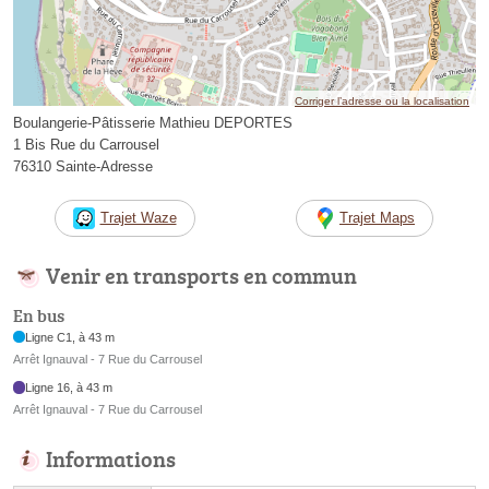
Corriger l’adresse ou la localisation
Boulangerie-Pâtisserie Mathieu DEPORTES
1 Bis Rue du Carrousel
76310 Sainte-Adresse
Trajet Waze
Trajet Maps
Venir en transports en commun
En bus
Ligne C1, à 43 m
Arrêt Ignauval - 7 Rue du Carrousel
Ligne 16, à 43 m
Arrêt Ignauval - 7 Rue du Carrousel
Informations