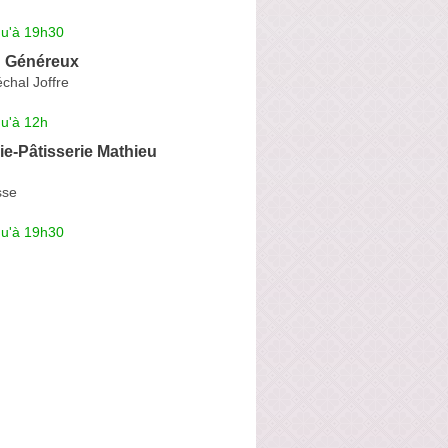
qu'à 19h30
n Généreux
chal Joffre
qu'à 12h
e-Pâtisserie Mathieu
sse
qu'à 19h30