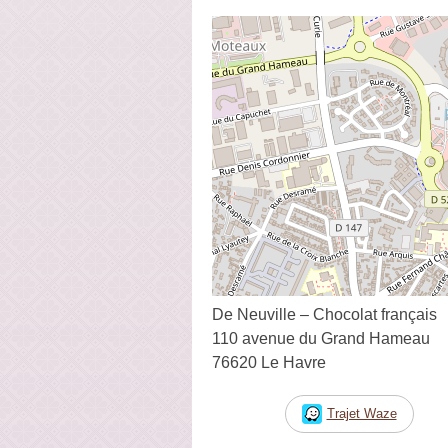
De Neuville – Chocolat français
110 avenue du Grand Hameau
76620 Le Havre
Trajet Waze