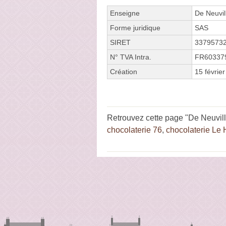
Enseigne
De Neuvil
Forme juridique
SAS
SIRET
3379573
N° TVA Intra.
FR60337
Création
15 févrie
Retrouvez cette page "De Neuvil
chocolaterie 76
,
chocolaterie Le 