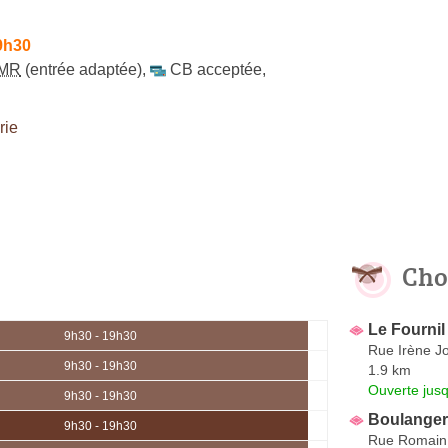
9h30
MR
(entrée adaptée)
,
CB acceptée
,
rie
Cho
Le Fournil
9h30 - 19h30
Rue Irène Jo
9h30 - 19h30
1.9 km
Ouverte jus
9h30 - 19h30
Boulangeri
9h30 - 19h30
Rue Romain