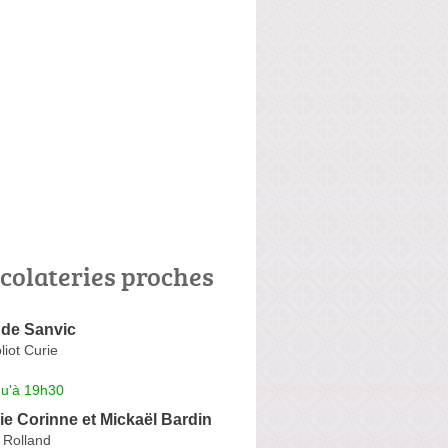
colateries proches
 de Sanvic
liot Curie
qu'à 19h30
e Corinne et Mickaël Bardin
 Rolland