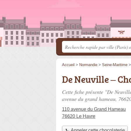
Accueil
>
Normandie
>
Seine-Maritime
De Neuville – Ch
Cette fiche présente "De Neuvill
avenue du grand hameau
, 7662
110 avenue du Grand Hameau
76620 Le Havre
📞 Appeler cette chocolaterie