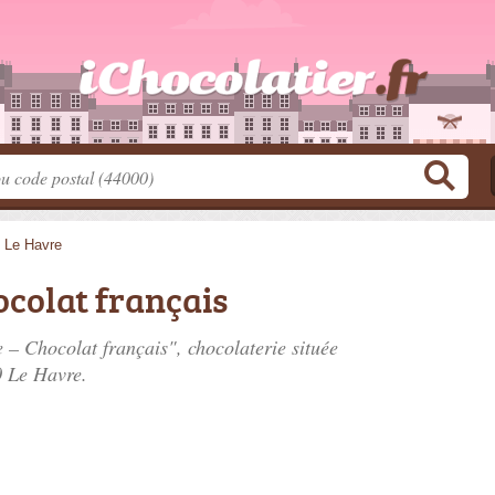
>
Le Havre
ocolat français
e – Chocolat français", chocolaterie située
0 Le Havre.