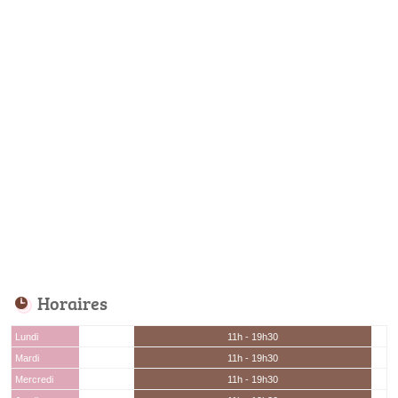
Horaires
Lundi
11h - 19h30
Mardi
11h - 19h30
Mercredi
11h - 19h30