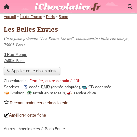
Accueil
>
Île-de-France
>
Paris
>
5ème
Les Belles Envies
Cette fiche présente "Les Belles Envies", chocolaterie située
rue monge
,
75005 Paris.
3 Rue Monge
75005 Paris
📞 Appeler cette chocolaterie
Chocolaterie
-
Fermée, ouvre demain à 10h
Services :
accès
PMR
(entrée adaptée)
,
CB acceptée
,
livraison
,
retrait en magasin
,
service drive
Recommander cette chocolaterie
Améliorer cette fiche
Autres chocolateries à Paris 5ème