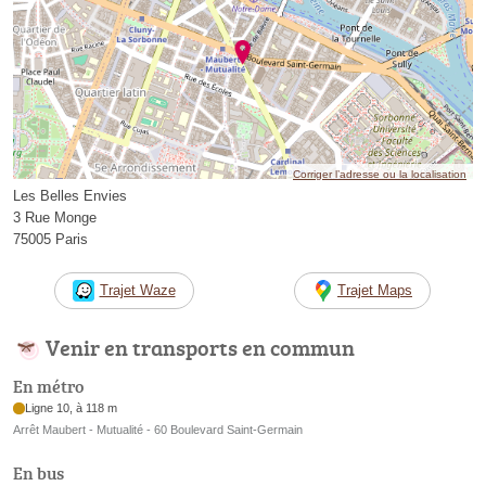
Corriger l’adresse ou la localisation
Les Belles Envies
3 Rue Monge
75005 Paris
Trajet Waze
Trajet Maps
Venir en transports en commun
En métro
Ligne 10, à 118 m
Arrêt Maubert - Mutualité - 60 Boulevard Saint-Germain
En bus