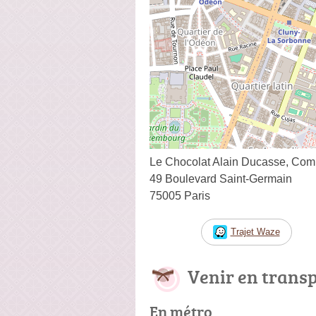
Le Chocolat Alain Ducasse, C
49 Boulevard Saint-Germain
75005 Paris
Trajet Waze
Venir en trans
En métro