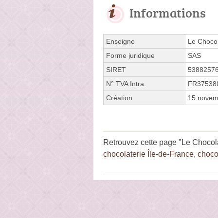
Informations
Enseigne
Le Chocol
Forme juridique
SAS
SIRET
5388257
N° TVA Intra.
FR37538
Création
15 novem
Retrouvez cette page "Le Chocol
chocolaterie Île-de-France
,
choco