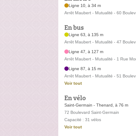
Ligne 10, à 34 m
Arrêt Maubert - Mutualité - 60 Boule
En bus
Ligne 63, à 135 m
Arrêt Maubert - Mutualité - 47 Boule
Ligne 47, à 127 m
Arrêt Maubert - Mutualité - 1 Rue M
Ligne 87, à 15 m
Arrêt Maubert - Mutualité - 51 Boule
Voir tout
En vélo
Saint-Germain - Thenard, à 76 m
72 Boulevard Saint-Germain
Capacité : 31 vélos
Voir tout