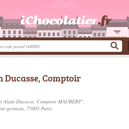
in Ducasse, Comptoir
olat Alain Ducasse, Comptoir MAUBERT",
int-germain
, 75005 Paris.