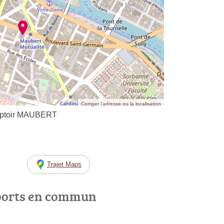
Corriger l’adresse ou la localisation
omptoir MAUBERT
Trajet Maps
ports en commun