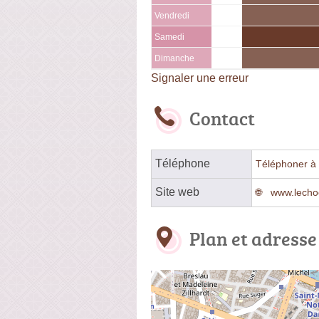
Vendredi
Samedi
Dimanche
Signaler une erreur
Contact
Téléphone
Téléphoner à 
Site web
www.lechoc
Plan et adresse