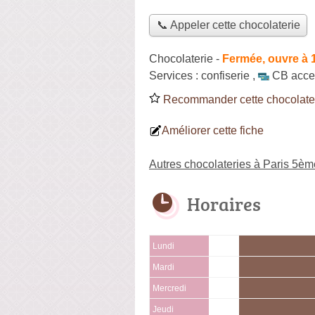
📞 Appeler cette chocolaterie
Chocolaterie
-
Fermée, ouvre à 
Services :
confiserie
,
CB acce
Recommander cette chocolate
Améliorer cette fiche
Autres chocolateries à Paris 5èm
Horaires
Lundi
Mardi
Mercredi
Jeudi