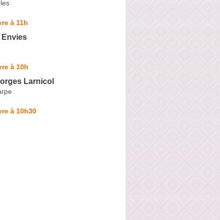
les
re à 11h
 Envies
re à 10h
orges Larnicol
arpe
vre à 10h30