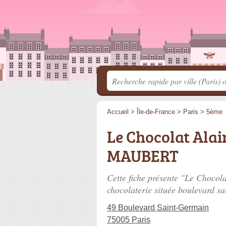
Accueil
>
Île-de-France
>
Paris
>
5ème
Le Chocolat Ala
MAUBERT
Cette fiche présente "Le Choc
chocolaterie située
boulevard sa
49 Boulevard Saint-Germain
75005 Paris