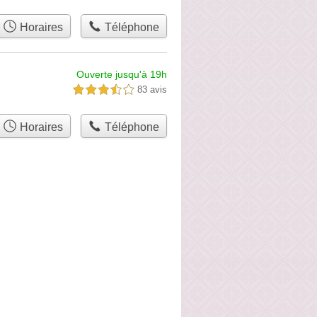
Horaires
Téléphone
Ouverte jusqu'à 19h
83 avis
3,5 étoiles sur 5
Horaires
Téléphone