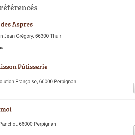
 référencés
 des Aspres
n Jean Grégory, 66300 Thuir
ie
sson Pâtisserie
olution Française, 66000 Perpignan
emoi
 Panchot, 66000 Perpignan