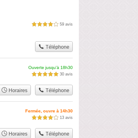
59 avis
4,0 étoiles sur 5
Téléphone
Ouverte jusqu'à 18h30
30 avis
5,0 étoiles sur 5
Horaires
Téléphone
Fermée, ouvre à 14h30
13 avis
4,0 étoiles sur 5
Horaires
Téléphone