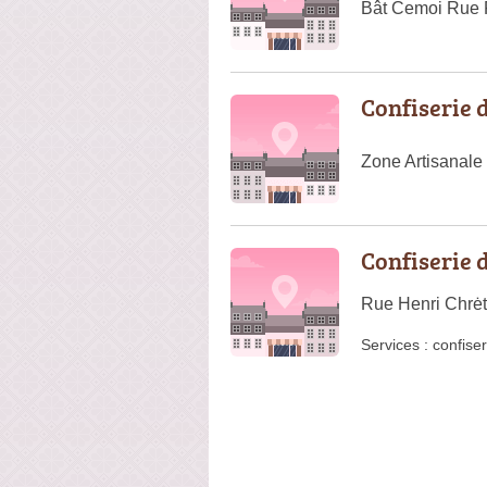
Bât Cemoi Rue F
Confiserie 
Zone Artisanal
Confiserie 
Rue Henri Chrėt
Services :
confiser