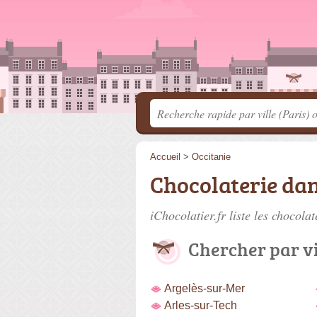
Accueil
>
Occitanie
Chocolaterie dan
iChocolatier.fr liste les
chocolat
Chercher par vi
Argelès-sur-Mer
Arles-sur-Tech