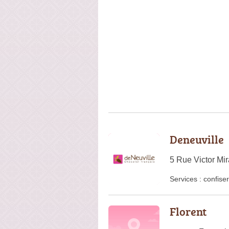
Deneuville
5 Rue Victor Mi
Services :
confiser
Florent