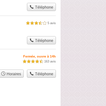
Téléphone
5 avis
3,5 étoiles sur 5
Téléphone
Fermée, ouvre à 14h
163 avis
4,5 étoiles sur 5
Horaires
Téléphone