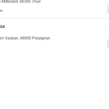
 Mitterand, 66300 Thuir
ie
ne
ien Vauban, 66000 Perpignan