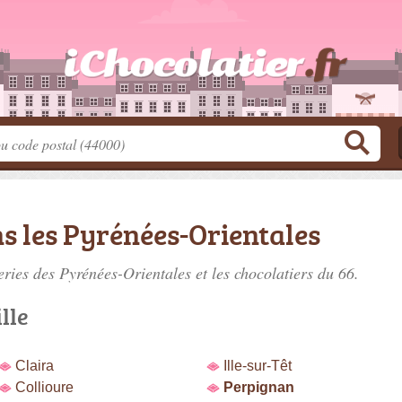
s les Pyrénées-Orientales
eries des Pyrénées-Orientales
et les chocolatiers du 66.
lle
Claira
Ille-sur-Têt
Collioure
Perpignan