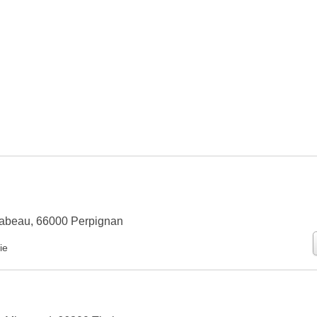
rabeau, 66000 Perpignan
ie