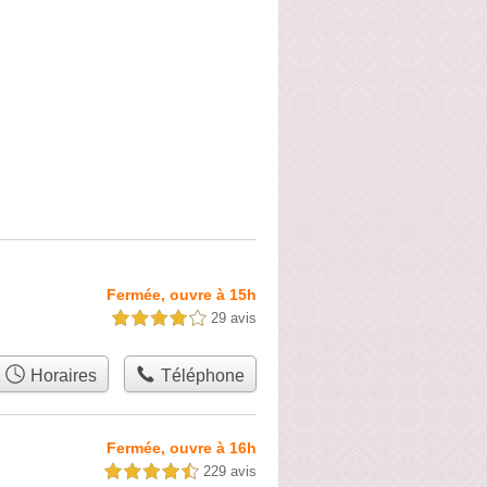
Fermée, ouvre à 15h
29 avis
4,0 étoiles sur 5
Horaires
Téléphone
Fermée, ouvre à 16h
229 avis
4,5 étoiles sur 5