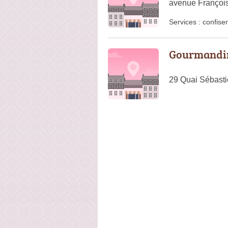
avenue François
Services :
confiser
Gourmandi
29 Quai Sébast