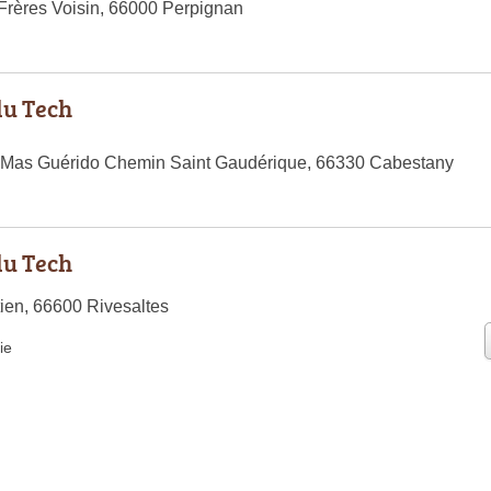
rères Voisin, 66000 Perpignan
du Tech
e Mas Guérido Chemin Saint Gaudérique, 66330 Cabestany
du Tech
ien, 66600 Rivesaltes
ie