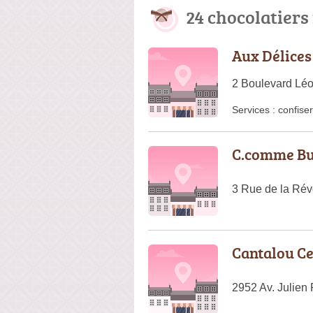
24 chocolatiers
Aux Délices
2 Boulevard Léo
Services :
confiser
C.comme Bui
3 Rue de la Rév
Cantalou C
2952 Av. Julien