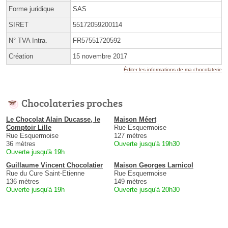
Forme juridique
SAS
SIRET
55172059200114
N° TVA Intra.
FR57551720592
Création
15 novembre 2017
Éditer les informations de ma chocolaterie
Chocolateries proches
Le Chocolat Alain Ducasse, le
Maison Méert
Comptoir Lille
Rue Esquermoise
Rue Esquermoise
127 mètres
36 mètres
Ouverte jusqu'à 19h30
Ouverte jusqu'à 19h
Guillaume Vincent Chocolatier
Maison Georges Larnicol
Rue du Cure Saint-Etienne
Rue Esquermoise
136 mètres
149 mètres
Ouverte jusqu'à 19h
Ouverte jusqu'à 20h30