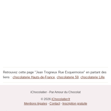
Retrouvez cette page "Jean Trogneux Rue Esquermoise" en partant des
liens :
chocolaterie Hauts-de-France
,
chocolaterie 59
,
chocolaterie Lille
.
iChocolatier - Par Amour du Chocolat
© 2026
iChocolatier.fr
Mentions légales
-
Contact
-
Inscription gratuite