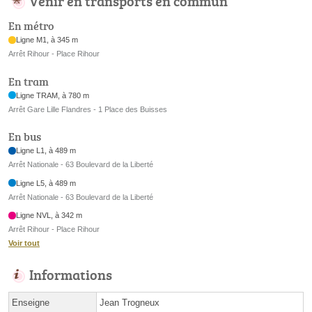
Venir en transports en commun
En métro
Ligne M1, à 345 m
Arrêt Rihour - Place Rihour
En tram
Ligne TRAM, à 780 m
Arrêt Gare Lille Flandres - 1 Place des Buisses
En bus
Ligne L1, à 489 m
Arrêt Nationale - 63 Boulevard de la Liberté
Ligne L5, à 489 m
Arrêt Nationale - 63 Boulevard de la Liberté
Ligne NVL, à 342 m
Arrêt Rihour - Place Rihour
Voir tout
Informations
Enseigne
Jean Trogneux