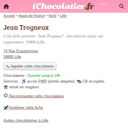
Accueil
>
Hauts-de-France
>
Nord
>
Lille
Jean Trogneux
Cette fiche présente "Jean Trogneux", chocolaterie située
rue
esquermoise
, 59800 Lille.
74 Rue Esquermoise
59800 Lille
📞 Appeler cette chocolaterie
Chocolaterie
-
Ouverte jusqu'à 19h
Services :
accès
PMR
(entrée adaptée)
,
CB acceptée
,
retrait en magasin
Recommander cette chocolaterie
Améliorer cette fiche
Autres chocolateries à Lille