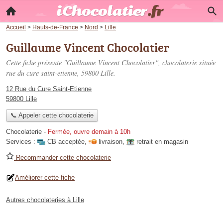
Accueil
>
Hauts-de-France
>
Nord
>
Lille
Guillaume Vincent Chocolatier
Cette fiche présente "Guillaume Vincent Chocolatier", chocolaterie située
rue du cure saint-etienne
, 59800 Lille.
12 Rue du Cure Saint-Etienne
59800 Lille
📞 Appeler cette chocolaterie
Chocolaterie
-
Fermée, ouvre demain à 10h
Services :
CB acceptée
,
livraison
,
retrait en magasin
Recommander cette chocolaterie
Améliorer cette fiche
Autres chocolateries à Lille