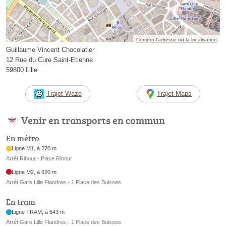
Corriger l’adresse ou la localisation
Guillaume Vincent Chocolatier
12 Rue du Cure Saint-Etienne
59800 Lille
Trajet Waze
Trajet Maps
Venir en transports en commun
En métro
Ligne M1, à 270 m
Arrêt Rihour - Place Rihour
Ligne M2, à 620 m
Arrêt Gare Lille Flandres - 1 Place des Buisses
En tram
Ligne TRAM, à 643 m
Arrêt Gare Lille Flandres - 1 Place des Buisses