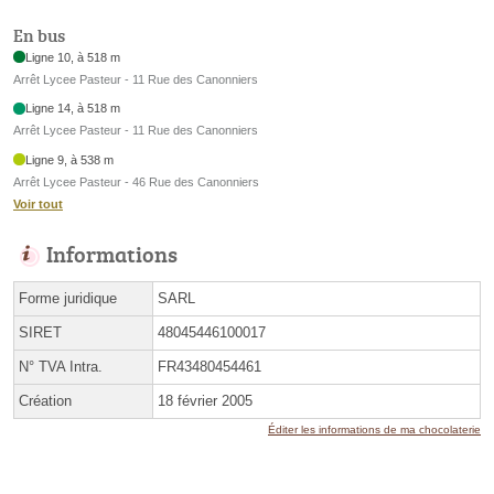
En bus
Ligne 10, à 518 m
Arrêt Lycee Pasteur - 11 Rue des Canonniers
Ligne 14, à 518 m
Arrêt Lycee Pasteur - 11 Rue des Canonniers
Ligne 9, à 538 m
Arrêt Lycee Pasteur - 46 Rue des Canonniers
Voir tout
Informations
Forme juridique
SARL
SIRET
48045446100017
N° TVA Intra.
FR43480454461
Création
18 février 2005
Éditer les informations de ma chocolaterie