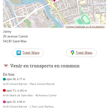
Corriger l’adresse ou la localisation
Janny
20 avenue Carnot
54130 Saint-Max
Trajet Waze
Trajet Maps
Venir en transports en commun
En bus
Ligne 58, à 77 m
Arrêt Gérard Barrois - Place Gerard Barrois
Ligne T1, à 191 m
Arrêt Mairie de Saint-Max - 48 Avenue Carnot
Ligne 22, à 56 m
Arrêt Gérard Barrois - 1 Rue Louis Barthou