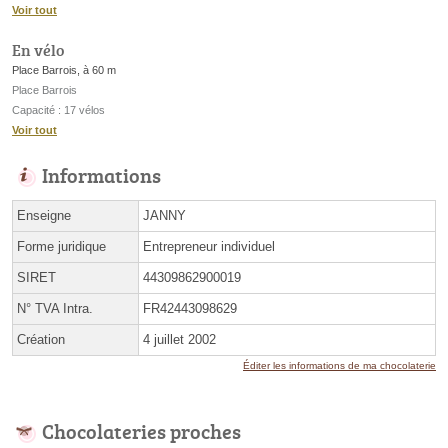
Voir tout
En vélo
Place Barrois, à 60 m
Place Barrois
Capacité : 17 vélos
Voir tout
Informations
Enseigne
JANNY
Forme juridique
Entrepreneur individuel
SIRET
44309862900019
N° TVA Intra.
FR42443098629
Création
4 juillet 2002
Éditer les informations de ma chocolaterie
Chocolateries proches