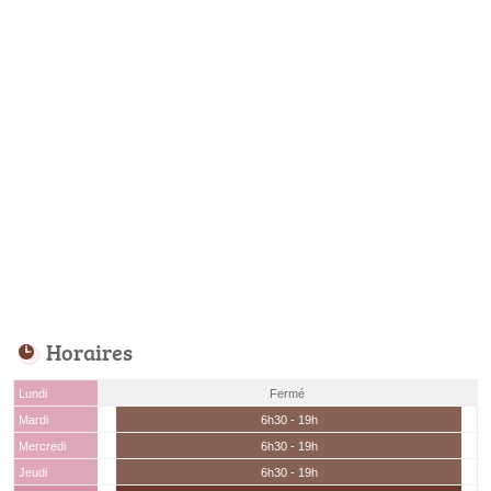
Horaires
Lundi
Fermé
Mardi
6h30 - 19h
Mercredi
6h30 - 19h
Jeudi
6h30 - 19h