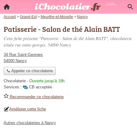
Accueil
>
Grand-Est
>
Meurthe-et-Moselle
>
Nancy
Patisserie - Salon de thé Alain BATT
Cette fiche présente "Patisserie - Salon de thé Alain BATT", chocolaterie
située
rue saint-georges
, 54000 Nancy.
34 Rue Saint-Georges
54000 Nancy
📞 Appeler ce chocolaterie
Chocolaterie
-
Ouverte jusqu'à 19h
Services :
CB acceptée
Recommander ce chocolaterie
Améliorer cette fiche
Autres chocolateries à Nancy