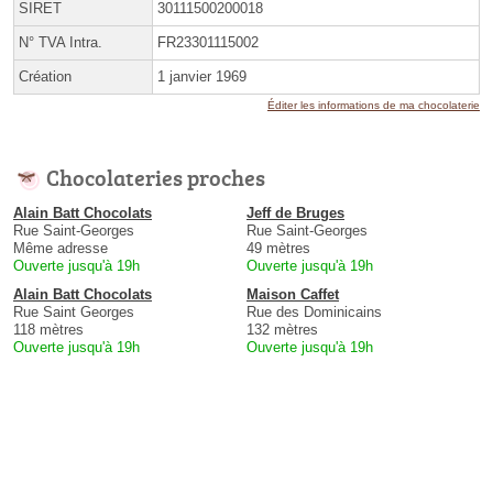
SIRET
30111500200018
N° TVA Intra.
FR23301115002
Création
1 janvier 1969
Éditer les informations de ma chocolaterie
Chocolateries proches
Alain Batt Chocolats
Jeff de Bruges
Rue Saint-Georges
Rue Saint-Georges
Même adresse
49 mètres
Ouverte jusqu'à 19h
Ouverte jusqu'à 19h
Alain Batt Chocolats
Maison Caffet
Rue Saint Georges
Rue des Dominicains
118 mètres
132 mètres
Ouverte jusqu'à 19h
Ouverte jusqu'à 19h