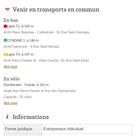
Venir en transports en commun
En bus
Ligne T1, à 100 m
Arrêt Place Stanislas - Cathédrale - 61 Rue Saint Georges
CITADINE 1, à 146 m
Arrêt Faiencerie - 9 Rue Saint Nicolas
Ligne T4, à 197 m
Arrêt Place Charles III - Point Central - 61 Rue Saint Dizier
Voir tout
En vélo
Dominicains - Fourier, à 151 m
Angle Rue Pierre Fourier et Rue des Dominicains
Capacité : 25 vélos
Voir tout
Informations
Forme juridique
Entrepreneur individuel