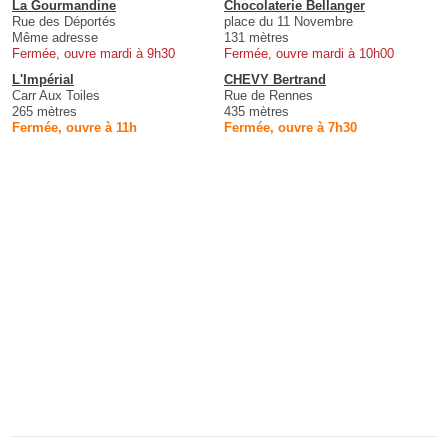
La Gourmandine
Chocolaterie Bellanger
Rue des Déportés
place du 11 Novembre
Même adresse
131 mètres
Fermée, ouvre mardi à 9h30
Fermée, ouvre mardi à 10h00
L'Impérial
CHEVY Bertrand
Carr Aux Toiles
Rue de Rennes
265 mètres
435 mètres
Fermée, ouvre à 11h
Fermée, ouvre à 7h30