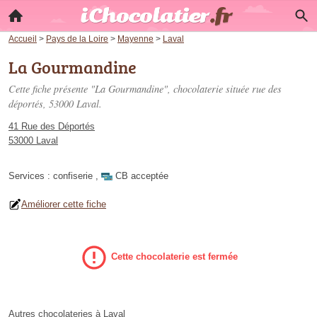
Accueil
>
Pays de la Loire
>
Mayenne
>
Laval
La Gourmandine
Cette fiche présente "La Gourmandine", chocolaterie située
rue des
déportés
, 53000 Laval.
41 Rue des Déportés
53000 Laval
Services :
confiserie
,
CB acceptée
Améliorer cette fiche
Cette chocolaterie est fermée
Autres chocolateries à Laval