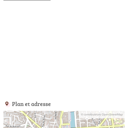
Plan et adresse
© contributeurs OpenStreetMap