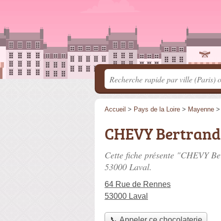
Accueil
>
Pays de la Loire
>
Mayenne
CHEVY Bertrand
Cette fiche présente "CHEVY Ber
53000 Laval.
64 Rue de Rennes
53000 Laval
📞 Appeler ce chocolaterie