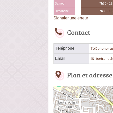
Samedi
7h30 - 13
Dimanche
7h30 - 13
Signaler une erreur
Contact
Téléphone
Téléphoner au
Email
bertrandc
Plan et adresse