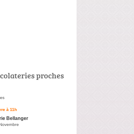
colateries proches
les
re à 11h
ie Bellanger
 Novembre