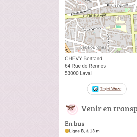
CHEVY Bertrand
64 Rue de Rennes
53000 Laval
Trajet Waze
Venir en trans
En bus
Ligne B, à 13 m