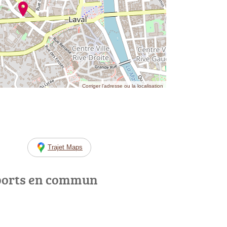
Corriger l’adresse ou la localisation
Trajet Maps
ports en commun