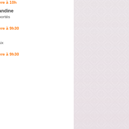
re à 10h
andine
ortés
vre à 9h30
ix
vre à 9h30