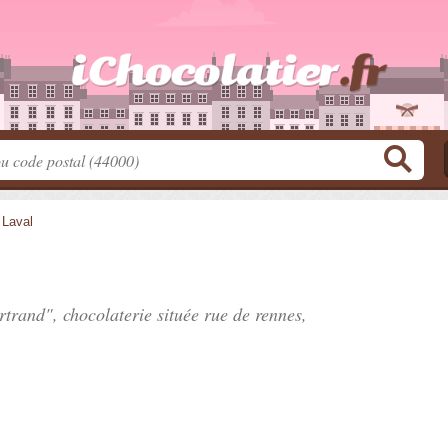
>
Laval
trand", chocolaterie située
rue de rennes
,