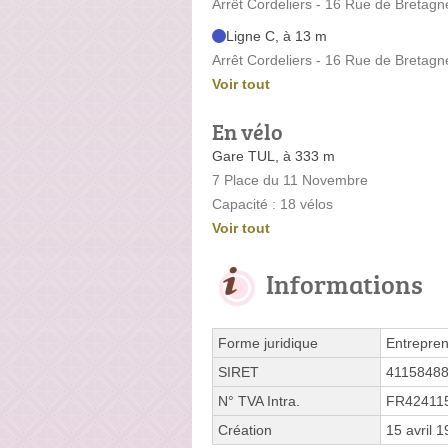
Arrêt Cordeliers - 16 Rue de Bretagn
Ligne C, à 13 m
Arrêt Cordeliers - 16 Rue de Bretagn
Voir tout
En vélo
Gare TUL, à 333 m
7 Place du 11 Novembre
Capacité : 18 vélos
Voir tout
Informations
Forme juridique
Entrepren
SIRET
4115848
N° TVA Intra.
FR42411
Création
15 avril 