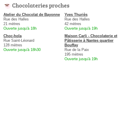
Chocolateries proches
Atelier du Chocolat de Bayonne
Yves Thuriès
Rue des Halles
Rue des Halles
21 mètres
42 mètres
Ouverte jusqu'à 18h
Ouverte jusqu'à 19h
Choc-hola
Maison Carli - Chocolaterie et
Rue Saint-Léonard
Pâtisserie à Nantes quartier
128 mètres
Bouffay
Ouverte jusqu'à 18h30
Rue de la Paix
195 mètres
Ouverte jusqu'à 19h