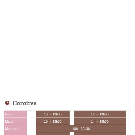
Horaires
Lundi
10h - 13h30
14h - 19h30
Mardi
10h - 13h30
14h - 19h30
Mercredi
10h - 19h30