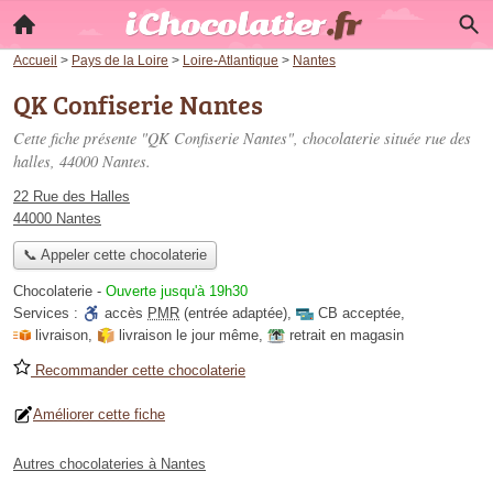
Accueil
>
Pays de la Loire
>
Loire-Atlantique
>
Nantes
QK Confiserie Nantes
Cette fiche présente "QK Confiserie Nantes", chocolaterie située
rue des
halles
, 44000 Nantes.
22 Rue des Halles
44000 Nantes
📞 Appeler cette chocolaterie
Chocolaterie
-
Ouverte jusqu'à 19h30
Services :
accès
PMR
(entrée adaptée)
,
CB acceptée
,
livraison
,
livraison le jour même
,
retrait en magasin
Recommander cette chocolaterie
Améliorer cette fiche
Autres chocolateries à Nantes