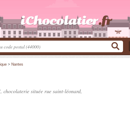
tique
>
Nantes
, chocolaterie située
rue saint-léonard
,