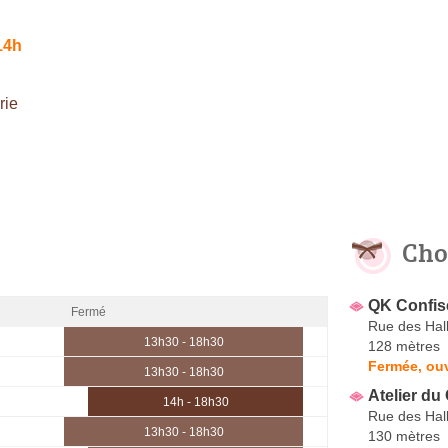
14h
rie
Cho
QK Confis
Fermé
Rue des Hal
13h30 - 18h30
128 mètres
Fermée, ouv
13h30 - 18h30
Atelier d
14h - 18h30
Rue des Hal
13h30 - 18h30
130 mètres