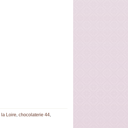
 la Loire
,
chocolaterie 44
,