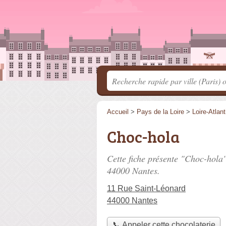
Accueil
>
Pays de la Loire
>
Loire-Atlan
Choc-hola
Cette fiche présente "Choc-hola"
44000 Nantes.
11 Rue Saint-Léonard
44000 Nantes
📞 Appeler cette chocolaterie