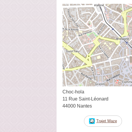
Choc-hola
11 Rue Saint-Léonard
44000 Nantes
Trajet Waze