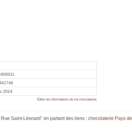
4600011
441746
re 2014
Éditer les informations de ma chocolaterie
Rue Saint-Léonard" en partant des liens :
chocolaterie Pays de