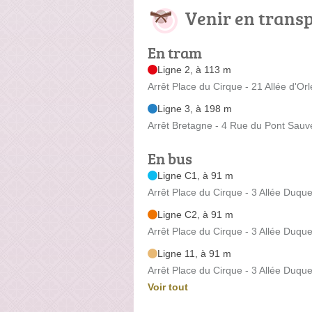
Venir en trans
En tram
Ligne 2, à 113 m
Arrêt Place du Cirque - 21 Allée d'Or
Ligne 3, à 198 m
Arrêt Bretagne - 4 Rue du Pont Sauv
En bus
Ligne C1, à 91 m
Arrêt Place du Cirque - 3 Allée Duqu
Ligne C2, à 91 m
Arrêt Place du Cirque - 3 Allée Duqu
Ligne 11, à 91 m
Arrêt Place du Cirque - 3 Allée Duqu
Voir tout