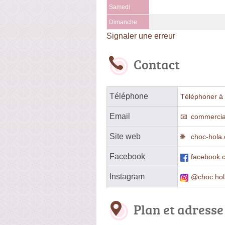
Samedi
Dimanche
Signaler une erreur
Contact
Téléphone
Téléphoner à 
Email
commercia
Site web
choc-hola
Facebook
facebook.
Instagram
@choc.hol
Plan et adresse