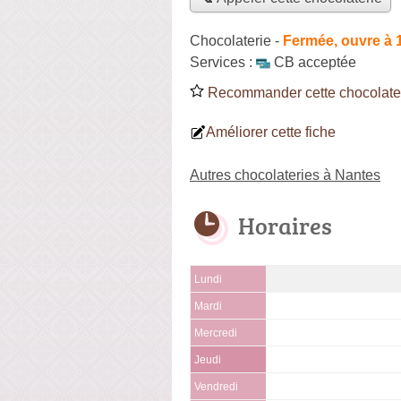
Chocolaterie
-
Fermée, ouvre à 
Services :
CB acceptée
Recommander cette chocolate
Améliorer cette fiche
Autres chocolateries à Nantes
Horaires
Lundi
Mardi
Mercredi
Jeudi
Vendredi