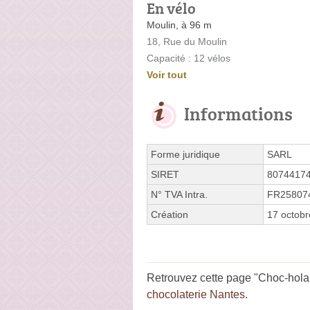
En vélo
Moulin, à 96 m
18, Rue du Moulin
Capacité : 12 vélos
Voir tout
Informations
Forme juridique
SARL
SIRET
8074417
N° TVA Intra.
FR25807
Création
17 octob
Retrouvez cette page "Choc-hola 
chocolaterie Nantes
.