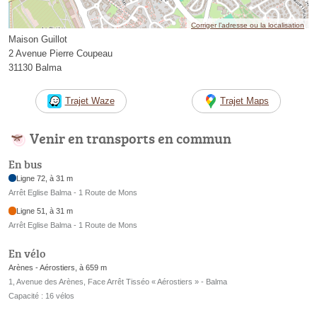
Corriger l’adresse ou la localisation
Maison Guillot
2 Avenue Pierre Coupeau
31130 Balma
Trajet Waze
Trajet Maps
Venir en transports en commun
En bus
Ligne 72, à 31 m
Arrêt Eglise Balma - 1 Route de Mons
Ligne 51, à 31 m
Arrêt Eglise Balma - 1 Route de Mons
En vélo
Arènes - Aérostiers, à 659 m
1, Avenue des Arènes, Face Arrêt Tisséo « Aérostiers » - Balma
Capacité : 16 vélos