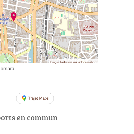
Corriger l’adresse ou la localisation
Fornara
Trajet Maps
ports en commun