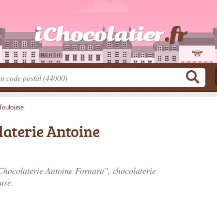
Toulouse
laterie Antoine
 Chocolaterie Antoine Fornara", chocolaterie
use.