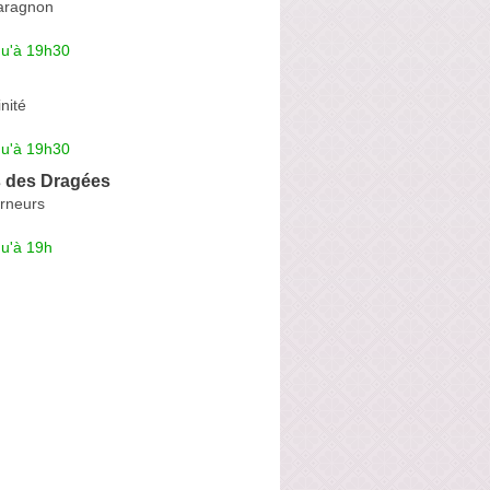
aragnon
qu'à 19h30
nité
qu'à 19h30
s des Dragées
rneurs
qu'à 19h