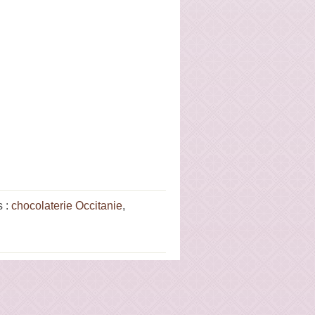
s :
chocolaterie Occitanie
,