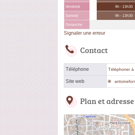
Vendredi
9h - 13h30
Samedi
9h - 13h30
Dimanche
Signaler une erreur
Contact
Téléphone
Téléphoner à 
Site web
antoinefor
Plan et adresse