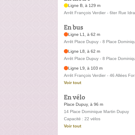
Ligne B, à 129 m
Arrêt François Verdier - 6ter Rue Idr
En bus
Ligne L1, à 62 m
Arrêt Place Dupuy - 8 Place Dominiq
Ligne L8, à 62 m
Arrêt Place Dupuy - 8 Place Dominiq
Ligne L9, à 103 m
Arrêt François Verdier - 46 Allées Fo
Voir tout
En vélo
Place Dupuy, à 96 m
14 Place Dominique Martin Dupuy
Capacité : 22 vélos
Voir tout