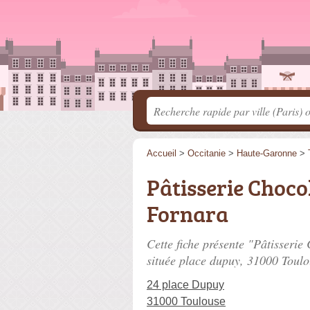
Accueil
>
Occitanie
>
Haute-Garonne
>
Pâtisserie Choco
Fornara
Cette fiche présente "Pâtisserie
située
place dupuy
, 31000 Toulo
24 place Dupuy
31000 Toulouse