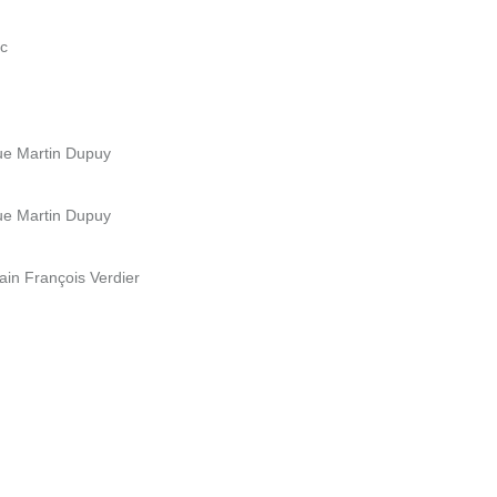
ac
ue Martin Dupuy
ue Martin Dupuy
rain François Verdier