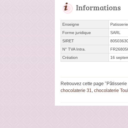
Informations
Enseigne
Patisseri
Forme juridique
SARL
SIRET
8050363
N° TVA Intra.
FR26805
Création
16 septe
Retrouvez cette page "Pâtisserie
chocolaterie 31
,
chocolaterie Tou