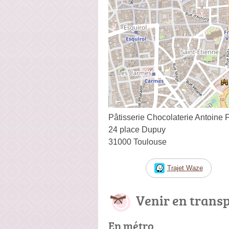
Pâtisserie Chocolaterie Antoine 
24 place Dupuy
31000 Toulouse
Trajet Waze
Venir en trans
En métro