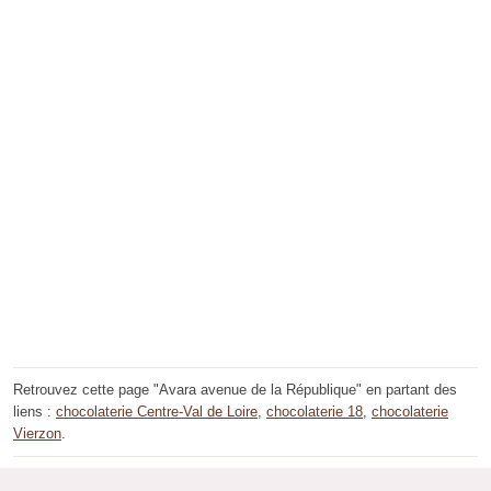
Retrouvez cette page "Avara avenue de la République" en partant des
liens :
chocolaterie Centre-Val de Loire
,
chocolaterie 18
,
chocolaterie
Vierzon
.