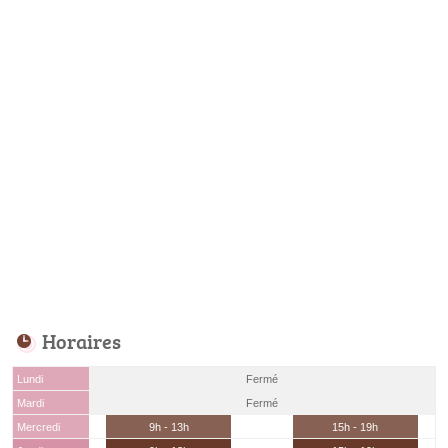
Horaires
Lundi
Fermé
Mardi
Fermé
Mercredi
9h - 13h
15h - 19h