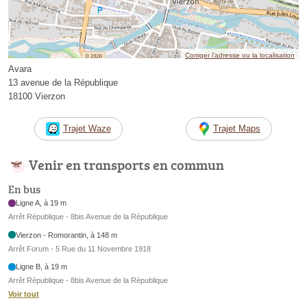
Corriger l’adresse ou la localisation
Avara
13 avenue de la République
18100 Vierzon
Trajet Waze
Trajet Maps
Venir en transports en commun
En bus
Ligne A, à 19 m
Arrêt République - 8bis Avenue de la République
Vierzon - Romorantin, à 148 m
Arrêt Forum - 5 Rue du 11 Novembre 1918
Ligne B, à 19 m
Arrêt République - 8bis Avenue de la République
Voir tout