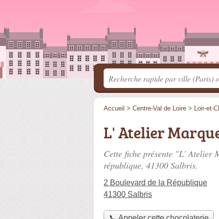
Accueil
>
Centre-Val de Loire
>
Loir-et-C
L' Atelier Marqu
Cette fiche présente "L' Atelier
république
, 41300 Salbris.
2 Boulevard de la République
41300 Salbris
📞 Appeler cette chocolaterie