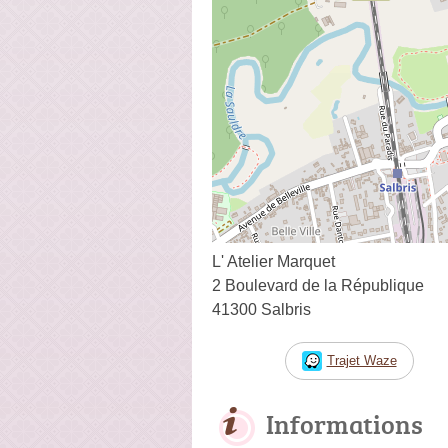
L' Atelier Marquet
2 Boulevard de la République
41300 Salbris
Trajet Waze
Informations