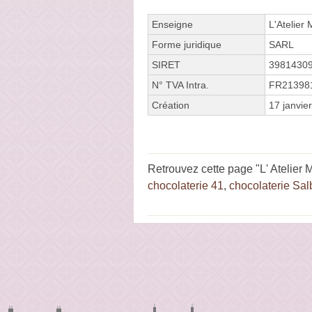
Enseigne
L'Atelier
Forme juridique
SARL
SIRET
3981430
N° TVA Intra.
FR21398
Création
17 janvie
Retrouvez cette page "L' Atelier 
chocolaterie 41
,
chocolaterie Sal