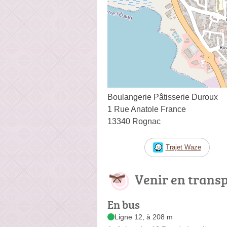
Boulangerie Pâtisserie Duroux
1 Rue Anatole France
13340 Rognac
Trajet Waze
Venir en trans
En bus
Ligne 12, à 208 m