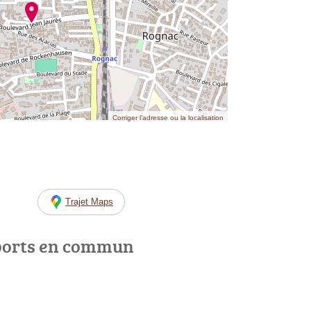
Corriger l’adresse ou la localisation
Trajet Maps
ports en commun