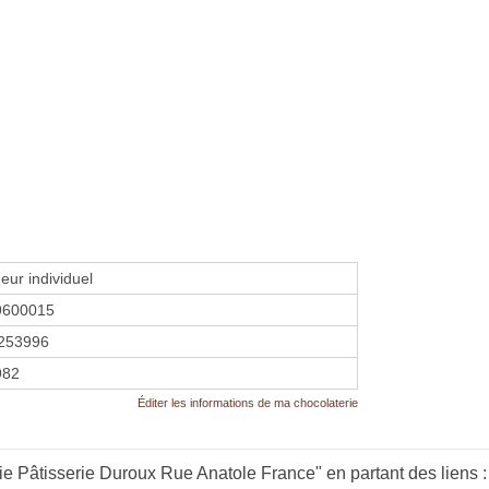
eur individuel
9600015
253996
982
Éditer les informations de ma chocolaterie
e Pâtisserie Duroux Rue Anatole France" en partant des liens 