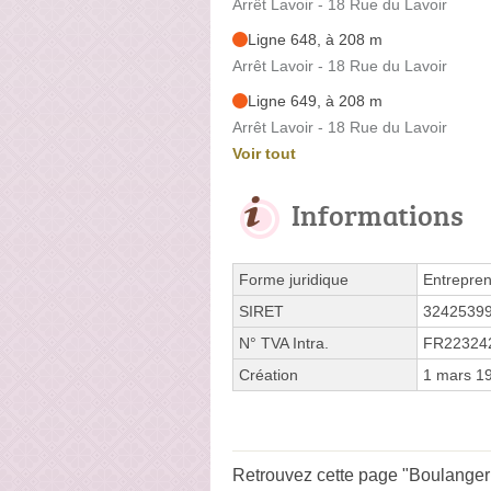
Arrêt Lavoir - 18 Rue du Lavoir
Ligne 648, à 208 m
Arrêt Lavoir - 18 Rue du Lavoir
Ligne 649, à 208 m
Arrêt Lavoir - 18 Rue du Lavoir
Voir tout
Informations
Forme juridique
Entrepren
SIRET
3242539
N° TVA Intra.
FR22324
Création
1 mars 1
Retrouvez cette page "Boulangeri