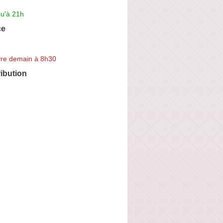
qu'à 21h
ce
re demain à 8h30
ribution