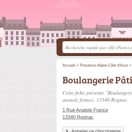
Accueil
>
Provence-Alpes-Côte d'Azur
Boulangerie Pât
Cette fiche présente "Boulangeri
anatole france
, 13340 Rognac.
1 Rue Anatole France
13340 Rognac
📞 Appeler ce chocolaterie