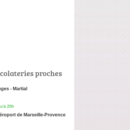
colateries proches
ges - Martial
qu'à 20h
éroport de Marseille-Provence