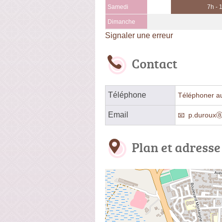
Samedi
7h - 
Dimanche
Signaler une erreur
Contact
Téléphone
Téléphoner au
Email
p.durouxⓐh
Plan et adresse