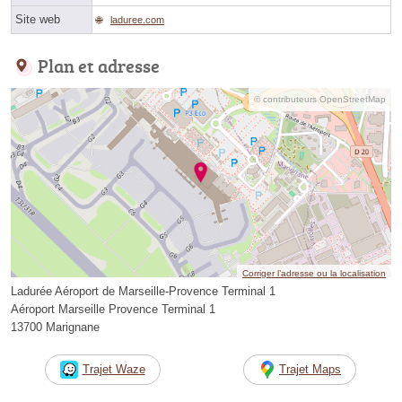
Site web
laduree.com
Plan et adresse
© contributeurs OpenStreetMap
Corriger l’adresse ou la localisation
Ladurée Aéroport de Marseille-Provence Terminal 1
Aéroport Marseille Provence Terminal 1
13700 Marignane
Trajet Waze
Trajet Maps