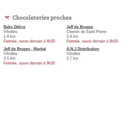
Chocolateries proches
Baby Délice
Jeff de Bruges
Vitrolles
Chemin de Saint Pierre
1.8 km
3.4 km
Fermée, ouvre demain à 8h30
Fermée, ouvre demain à 9h30
Jeff de Bruges - Martial
A.N.J Distribution
Vitrolles
Vitrolles
3.5 km
3.7 km
Fermée, ouvre demain à 9h30