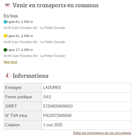
Venir en transports en commun
En bus
Ligne A2, à 409 m
Arrêt Gare Routière Aé - La Petite Estrade
Ligne A1, à 409 m
Arrêt Gare Routière Aé - La Petite Estrade
Ligne 17, à 409 m
Arrêt Gare Routière Aé - La Petite Estrade
Voir tout
Informations
Enseigne
LADUREE
Forme juridique
SAS
SIRET
57204554000810
N° TVA Intra.
FR22572045540
Création
1 mai 2025
Éditer les informations de ma chocolaterie