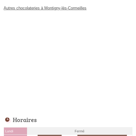
Autres chocolateries à Montigny-lès-Cormeilles
Horaires
Lundi
Fermé