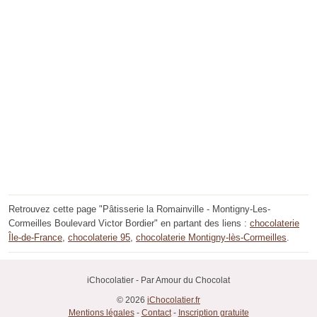
Retrouvez cette page "Pâtisserie la Romainville - Montigny-Les-
Cormeilles Boulevard Victor Bordier" en partant des liens :
chocolaterie
Île-de-France
,
chocolaterie 95
,
chocolaterie Montigny-lès-Cormeilles
.
iChocolatier - Par Amour du Chocolat
© 2026
iChocolatier.fr
Mentions légales
-
Contact
-
Inscription gratuite