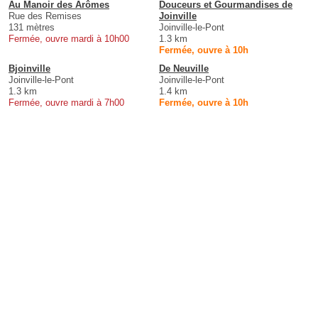
Au Manoir des Arômes
Douceurs et Gourmandises de
Rue des Remises
Joinville
131 mètres
Joinville-le-Pont
Fermée, ouvre mardi à 10h00
1.3 km
Fermée, ouvre à 10h
Bjoinville
De Neuville
Joinville-le-Pont
Joinville-le-Pont
1.3 km
1.4 km
Fermée, ouvre mardi à 7h00
Fermée, ouvre à 10h