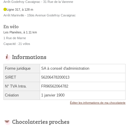
Arrêt Godefroy Cavaignac - 31 Rue de la Varenne
Ligne 317, à 128 m
Arrêt Marinville - 15bis Avenue Godefroy Cavaignac
En vélo
Les Planètes, à 1.11 km
1 Rue de Marne
Capacité : 21 vélos
Informations
Forme juridique
SA à conseil d'administration
SIRET
56206478200013
N° TVA Intra.
FR96562064782
Création
1 janvier 1900
Éditer les informations de ma chocolaterie
Chocolateries proches