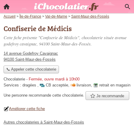
Accueil
>
Île-de-France
>
Val-de-Marne
>
Saint-Maur-des-Fossés
Confiserie de Médicis
Cette fiche présente "Confiserie de Médicis", chocolaterie située
avenue
godefroy cavaignac
, 94100 Saint-Maur-des-Fossés.
14 avenue Godefroy Cavaignac
94100 Saint-Maur-des-Fossés
📞 Appeler cette chocolaterie
Chocolaterie
-
Fermée, ouvre mardi à 10h00
Services :
dragées
,
CB acceptée
,
livraison
,
retrait en magasin
Une personne
recommande
cette chocolaterie.
Je recommande
Améliorer cette fiche
Autres chocolateries à Saint-Maur-des-Fossés