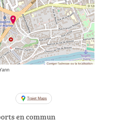
Corriger l’adresse ou la localisation
 Yann
Trajet Maps
ports en commun