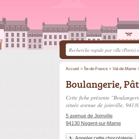
Accueil
>
Île-de-France
>
Val-de-Marne
Boulangerie, Pât
Cette fiche présente "Boulangeri
située
avenue de joinville
, 9413
5 avenue de Joinville
94130 Nogent-sur-Marne
📞 Appeler cette chocolaterie