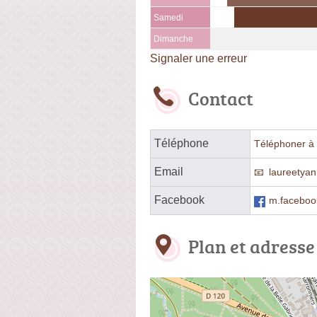
Samedi
Dimanche
Signaler une erreur
Contact
Téléphone
Téléphoner à 
Email
laureetyan
Facebook
m.faceboo
Plan et adresse