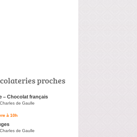
colateries proches
e – Chocolat français
Charles de Gaulle
re à 10h
uges
Charles de Gaulle