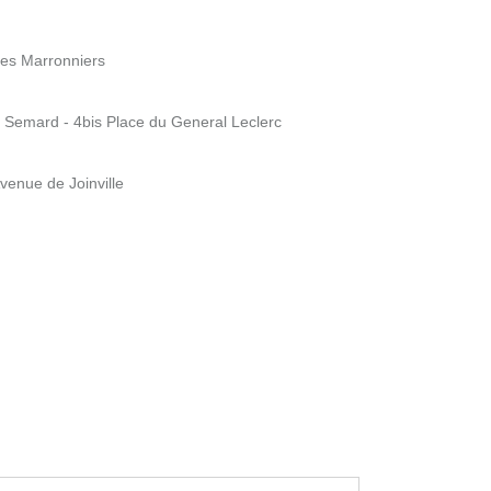
des Marronniers
 Semard - 4bis Place du General Leclerc
venue de Joinville