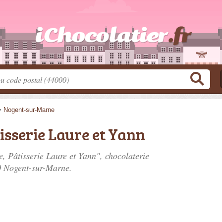
>
Nogent-sur-Marne
isserie Laure et Yann
e, Pâtisserie Laure et Yann", chocolaterie
0 Nogent-sur-Marne.