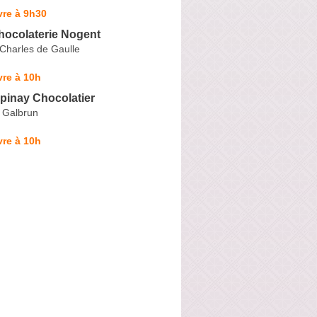
vre à 9h30
ocolaterie Nogent
Charles de Gaulle
re à 10h
pinay Chocolatier
 Galbrun
re à 10h