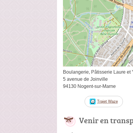
Boulangerie, Pâtisserie Laure et
5 avenue de Joinville
94130 Nogent-sur-Marne
Trajet Waze
Venir en trans