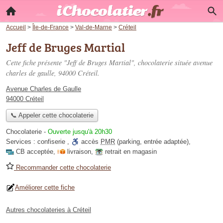
Accueil
>
Île-de-France
>
Val-de-Marne
>
Créteil
Jeff de Bruges Martial
Cette fiche présente "Jeff de Bruges Martial", chocolaterie située
avenue
charles de gaulle
, 94000 Créteil.
Avenue Charles de Gaulle
94000 Créteil
📞 Appeler cette chocolaterie
Chocolaterie
-
Ouverte jusqu'à 20h30
Services :
confiserie
,
accès
PMR
(parking, entrée adaptée)
,
CB acceptée
,
livraison
,
retrait en magasin
Recommander cette chocolaterie
Améliorer cette fiche
Autres chocolateries à Créteil