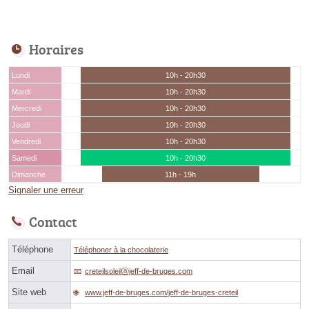
Horaires
Lundi
10h - 20h30
Mardi
10h - 20h30
Mercredi
10h - 20h30
Jeudi
10h - 20h30
Vendredi
10h - 20h30
Samedi
10h - 20h30
Dimanche
11h - 19h
Signaler une erreur
Contact
Téléphone
Téléphoner à la chocolaterie
Email
creteilsoleilⓐjeff-de-bruges.com
Site web
www.jeff-de-bruges.com/jeff-de-bruges-creteil