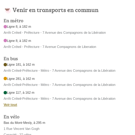
Venir en transports en commun
En métro
Ligne 8, à 182 m
Arrêt Créteil - Préfecture - 7 Avenue des Compagnons de la Libération
Ligne 8, à 182 m
Arrêt Créteil - Préfecture - 7 Avenue Compagnons de Liberation
En bus
Ligne 181, à 162 m
Arrêt Créteil-Préfecture - Métro - 7 Avenue des Compagnons de la Libération
Ligne 281, à 162 m
Arrêt Créteil-Préfecture - Métro - 7 Avenue des Compagnons de la Libération
Ligne 117, à 162 m
Arrêt Créteil-Préfecture - Métro - 7 Avenue des Compagnons de la Libération
Voir tout
En vélo
Bas du Mont-Mesly, à 295 m
1 Rue Vincent Van Gogh
Capacité : 27 vélos