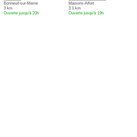
Bonneuil-sur-Marne
Maisons-Alfort
3 km
3.1 km
Ouverte jusqu'à 20h
Ouverte jusqu'à 19h