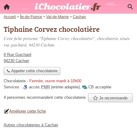
Accueil
>
Île-de-France
>
Val-de-Marne
>
Cachan
Tiphaine Corvez chocolatière
Cette fiche présente "Tiphaine Corvez chocolatière", chocolaterie située
rue guichard
, 94230 Cachan.
8 Rue Guichard
94230 Cachan
📞 Appeler cette chocolaterie
Chocolaterie
-
Fermée, ouvre mardi à 10h00
Services :
accès
PMR
(entrée adaptée)
,
CB acceptée
4 personnes
recommandent
cette chocolaterie.
Je recommande
Améliorer cette fiche
Autres chocolateries à Cachan