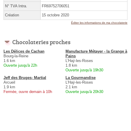
N° TVA Intra.
FR69752706051
Création
15 octobre 2020
Éditer les informations de ma chocolaterie
Chocolateries proches
Les Délices de Cachan
Manufacture Métayer - la Grange à
Bourg-la-Reine
Pains
1.6 km
L'Haÿ-les-Roses
Ouverte jusqu'à 22h
1.8 km
Ouverte jusqu'à 19h30
Jeff des Bruges- Martial
La Gourmandise
Arcueil
L'Haÿ-les-Roses
1.9 km
2.1 km
Fermée, ouvre demain à 10h
Ouverte jusqu'à 20h30