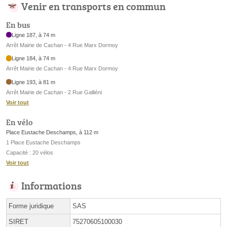
Venir en transports en commun
En bus
Ligne 187, à 74 m
Arrêt Mairie de Cachan - 4 Rue Marx Dormoy
Ligne 184, à 74 m
Arrêt Mairie de Cachan - 4 Rue Marx Dormoy
Ligne 193, à 81 m
Arrêt Mairie de Cachan - 2 Rue Galliéni
Voir tout
En vélo
Place Eustache Deschamps, à 112 m
1 Place Eustache Deschamps
Capacité : 20 vélos
Voir tout
Informations
Forme juridique
SAS
SIRET
75270605100030