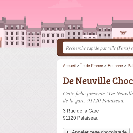
Accueil
>
Île-de-France
>
Essonne
>
Pa
De Neuville Choc
Cette fiche présente "De Neuvill
de la gare
, 91120 Palaiseau.
3 Rue de la Gare
91120 Palaiseau
📞 Appeler cette chocolaterie