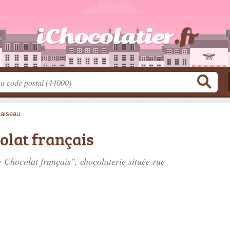
laiseau
olat français
e Chocolat français", chocolaterie située
rue