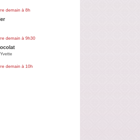
re demain à 8h
er
re demain à 9h30
ocolat
-Yvette
re demain à 10h