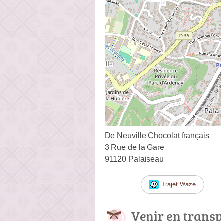
De Neuville Chocolat français
3 Rue de la Gare
91120 Palaiseau
Trajet Waze
Venir en trans