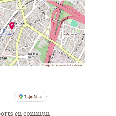
Corriger l’adresse ou la localisation
Trajet Maps
ports en commun