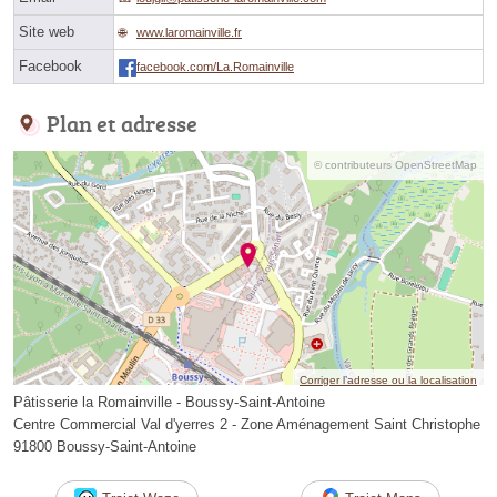
Site web
www.laromainville.fr
Facebook
facebook.com/La.Romainville
Plan et adresse
© contributeurs OpenStreetMap
Corriger l’adresse ou la localisation
Pâtisserie la Romainville - Boussy-Saint-Antoine
Centre Commercial Val d'yerres 2 - Zone Aménagement Saint Christophe
91800 Boussy-Saint-Antoine