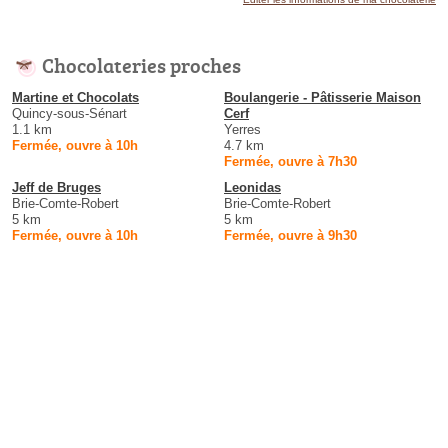
Chocolateries proches
Martine et Chocolats
Boulangerie - Pâtisserie Maison
Quincy-sous-Sénart
Cerf
1.1 km
Yerres
Fermée, ouvre à 10h
4.7 km
Fermée, ouvre à 7h30
Jeff de Bruges
Leonidas
Brie-Comte-Robert
Brie-Comte-Robert
5 km
5 km
Fermée, ouvre à 10h
Fermée, ouvre à 9h30