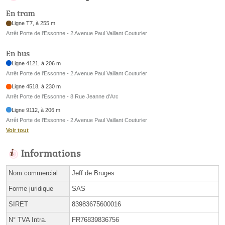
En tram
Ligne T7, à 255 m
Arrêt Porte de l'Essonne - 2 Avenue Paul Vaillant Couturier
En bus
Ligne 4121, à 206 m
Arrêt Porte de l'Essonne - 2 Avenue Paul Vaillant Couturier
Ligne 4518, à 230 m
Arrêt Porte de l'Essonne - 8 Rue Jeanne d'Arc
Ligne 9112, à 206 m
Arrêt Porte de l'Essonne - 2 Avenue Paul Vaillant Couturier
Voir tout
Informations
Nom commercial
Jeff de Bruges
Forme juridique
SAS
SIRET
83983675600016
N° TVA Intra.
FR76839836756