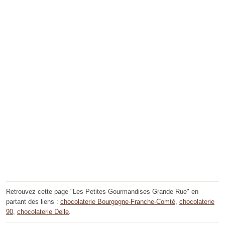
Retrouvez cette page "Les Petites Gourmandises Grande Rue" en
partant des liens :
chocolaterie Bourgogne-Franche-Comté
,
chocolaterie
90
,
chocolaterie Delle
.