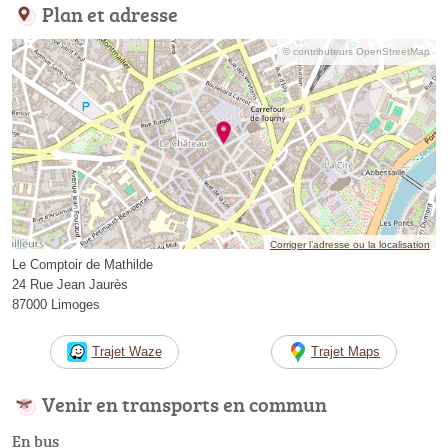
Plan et adresse
© contributeurs OpenStreetMap
Corriger l’adresse ou la localisation
Le Comptoir de Mathilde
24 Rue Jean Jaurès
87000 Limoges
Trajet Waze
Trajet Maps
Venir en transports en commun
En bus