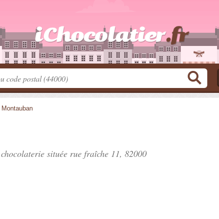
>
Montauban
 chocolaterie située
rue fraîche 11
, 82000