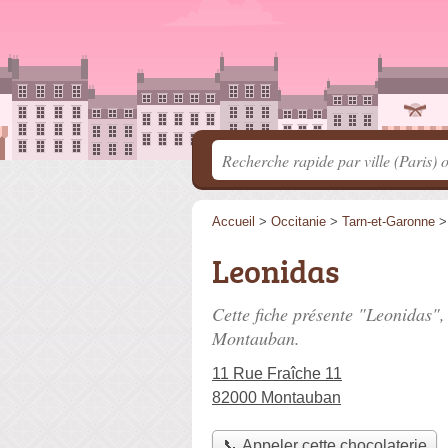
Accueil
>
Occitanie
>
Tarn-et-Garonne
Leonidas
Cette fiche présente "Leonidas",
Montauban.
11 Rue Fraîche 11
82000 Montauban
📞 Appeler cette chocolaterie