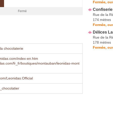
Fermée, ouv
Confiserie
Fermé
Rue de la R
174 mètres
Fermée, ouv
Délices L
Rue de la R
178 mètres
Fermée, ouv
la chocolaterie
onidas.com/index-en.htm
das.com/fr_fr/boutiques/montauban/leonidas-mont
om/Leonidas.Official
_chocolatier