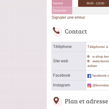
Samedi
9h30 - 12h30
Dimanche
Signaler une erreur
Contact
Téléphone
Téléphoner à 
e-shop.le
Site web
www.leoni
auban
Facebook
facebook.c
Instagram
@leonidas
Plan et adresse