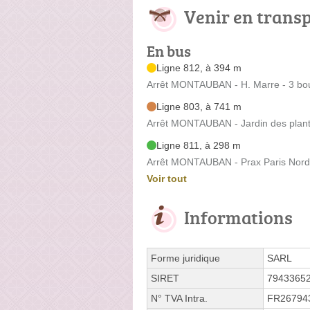
Venir en trans
En bus
Ligne 812, à 394 m
Arrêt MONTAUBAN - H. Marre - 3 bou
Ligne 803, à 741 m
Arrêt MONTAUBAN - Jardin des plante
Ligne 811, à 298 m
Arrêt MONTAUBAN - Prax Paris Nord -
Voir tout
Informations
Forme juridique
SARL
SIRET
7943365
N° TVA Intra.
FR26794