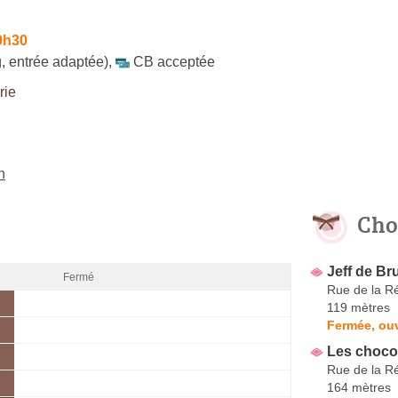
9h30
, entrée adaptée)
,
CB acceptée
rie
n
Cho
Jeff de Br
Fermé
Rue de la R
119 mètres
Fermée, ou
Les choco
Rue de la R
164 mètres