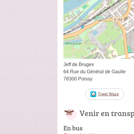
Jeff de Bruges
64 Rue du Général de Gaulle
78300 Poissy
Trajet Waze
Venir en trans
En bus