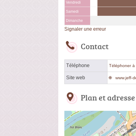
Vendredi
Samedi
Dimanche
Signaler une erreur
Contact
Téléphone
Téléphoner à 
Site web
www.jeff-d
Plan et adresse