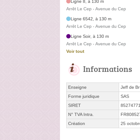
Ligne 8, à 130 m
Arrêt Le Cep - Avenue du Cep
Ligne 6542, à 130 m
Arrêt Le Cep - Avenue du Cep
Ligne Soir, à 130 m
Arrêt Le Cep - Avenue du Cep
Voir tout
Informations
Enseigne
Jeff de B
Forme juridique
SAS
SIRET
8527477
N° TVA Intra.
FR80852
Création
25 octob