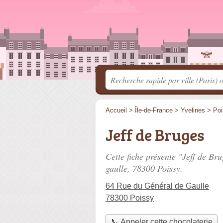
Accueil
>
Île-de-France
>
Yvelines
>
Poi
Jeff de Bruges
Cette fiche présente "Jeff de Br
gaulle
, 78300 Poissy.
64 Rue du Général de Gaulle
78300 Poissy
📞 Appeler cette chocolaterie