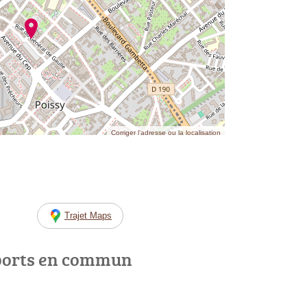
Corriger l’adresse ou la localisation
Trajet Maps
ports en commun