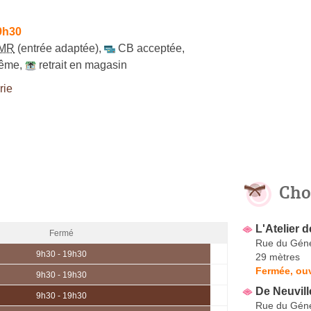
9h30
MR
(entrée adaptée)
,
CB acceptée
,
même
,
retrait en magasin
rie
Cho
L'Atelier 
Fermé
Rue du Géné
9h30 - 19h30
29 mètres
Fermée, ou
9h30 - 19h30
De Neuvill
9h30 - 19h30
Rue du Géné