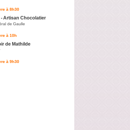
vre à 8h30
 - Artisan Chocolatier
ral de Gaulle
re à 10h
ir de Mathilde
y
vre à 9h30