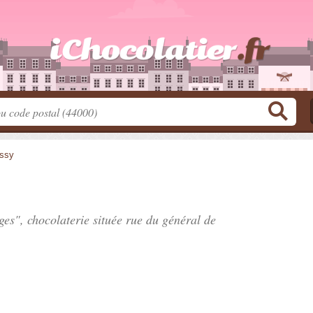
ssy
uges", chocolaterie située
rue du général de