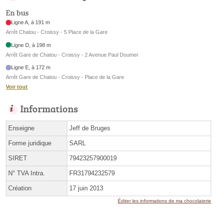
En bus
Ligne A, à 191 m
Arrêt Chatou - Croissy - 5 Place de la Gare
Ligne D, à 198 m
Arrêt Gare de Chatou - Croissy - 2 Avenue Paul Doumer
Ligne E, à 172 m
Arrêt Gare de Chatou - Croissy - Place de la Gare
Voir tout
Informations
Enseigne
Jeff de Bruges
Forme juridique
SARL
SIRET
79423257900019
N° TVA Intra.
FR31794232579
Création
17 juin 2013
Éditer les informations de ma chocolaterie