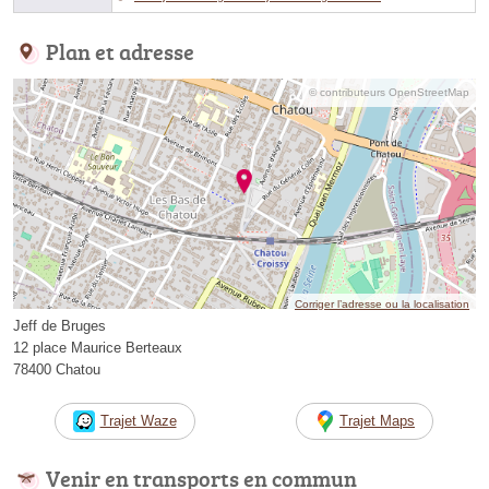
Plan et adresse
© contributeurs OpenStreetMap
Corriger l’adresse ou la localisation
Jeff de Bruges
12 place Maurice Berteaux
78400 Chatou
Trajet Waze
Trajet Maps
Venir en transports en commun