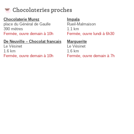
Chocolateries proches
Chocolaterie Murez
Impala
place du Général de Gaulle
Rueil-Malmaison
390 mètres
1.1 km
Fermée, ouvre demain à 10h
Fermée, ouvre lundi à 6h30
De Neuville – Chocolat français
Marguerite
Le Vésinet
Le Vésinet
1.6 km
1.6 km
Fermée, ouvre demain à 10h
Fermée, ouvre demain à 7h