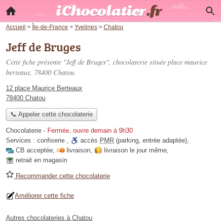
Accueil
>
Île-de-France
>
Yvelines
>
Chatou
Jeff de Bruges
Cette fiche présente "Jeff de Bruges", chocolaterie située
place maurice
berteaux
, 78400 Chatou.
12 place Maurice Berteaux
78400 Chatou
📞 Appeler cette chocolaterie
Chocolaterie
-
Fermée, ouvre demain à 9h30
Services :
confiserie
,
accès
PMR
(parking, entrée adaptée)
,
CB acceptée
,
livraison
,
livraison le jour même
,
retrait en magasin
Recommander cette chocolaterie
Améliorer cette fiche
Autres chocolateries à Chatou