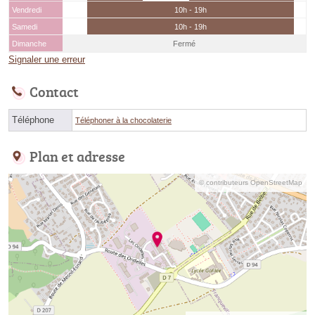
Vendredi
10h - 19h
Samedi
10h - 19h
Dimanche
Fermé
Signaler une erreur
Contact
Téléphone
Téléphoner à la chocolaterie
Plan et adresse
© contributeurs OpenStreetMap