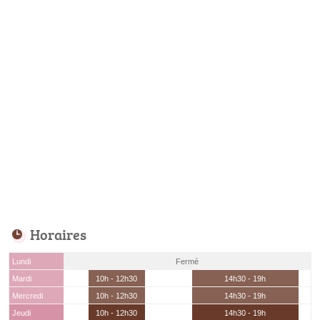
Horaires
Lundi
Fermé
Mardi
10h - 12h30
14h30 - 19h
Mercredi
10h - 12h30
14h30 - 19h
Jeudi
10h - 12h30
14h30 - 19h