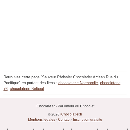
Retrouvez cette page "Sauveur Pâtissier Chocolatier Artisan Rue du
Pacifique" en partant des liens :
chocolaterie Normandie
,
chocolaterie
76
,
chocolaterie Belbeuf
.
iChocolatier - Par Amour du Chocolat
© 2026
iChocolatier.fr
Mentions légales
-
Contact
-
Inscription gratuite