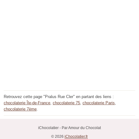
Retrouvez cette page "Pralus Rue Cler" en partant des liens :
chocolaterie Île-de-France
,
chocolaterie 75
,
chocolaterie Paris
,
chocolaterie 7ème
.
iChocolatier - Par Amour du Chocolat
© 2026
iChocolatier.fr