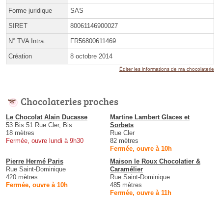
Forme juridique
SAS
SIRET
80061146900027
N° TVA Intra.
FR56800611469
Création
8 octobre 2014
Éditer les informations de ma chocolaterie
Chocolateries proches
Le Chocolat Alain Ducasse
Martine Lambert Glaces et
53 Bis 51 Rue Cler, Bis
Sorbets
18 mètres
Rue Cler
Fermée, ouvre lundi à 9h30
82 mètres
Fermée, ouvre à 10h
Pierre Hermé Paris
Maison le Roux Chocolatier &
Rue Saint-Dominique
Caramélier
420 mètres
Rue Saint-Dominique
Fermée, ouvre à 10h
485 mètres
Fermée, ouvre à 11h