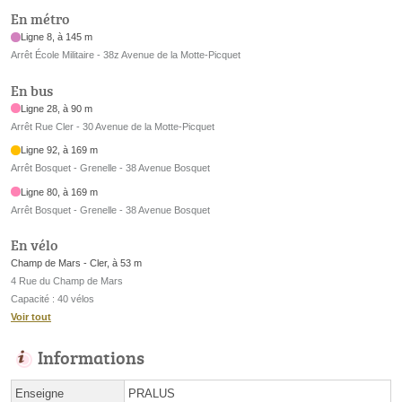
En métro
Ligne 8, à 145 m
Arrêt École Militaire - 38z Avenue de la Motte-Picquet
En bus
Ligne 28, à 90 m
Arrêt Rue Cler - 30 Avenue de la Motte-Picquet
Ligne 92, à 169 m
Arrêt Bosquet - Grenelle - 38 Avenue Bosquet
Ligne 80, à 169 m
Arrêt Bosquet - Grenelle - 38 Avenue Bosquet
En vélo
Champ de Mars - Cler, à 53 m
4 Rue du Champ de Mars
Capacité : 40 vélos
Voir tout
Informations
Enseigne
PRALUS