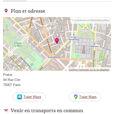
Plan et adresse
© contributeurs OpenStreetMap
Corriger l’adresse ou la localisation
Pralus
44 Rue Cler
75007 Paris
Trajet Waze
Trajet Maps
Venir en transports en commun