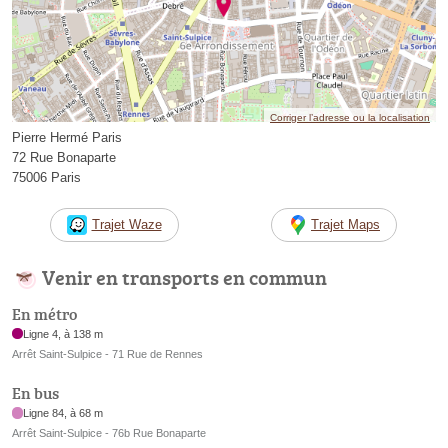
Corriger l’adresse ou la localisation
Pierre Hermé Paris
72 Rue Bonaparte
75006 Paris
Trajet Waze
Trajet Maps
Venir en transports en commun
En métro
Ligne 4, à 138 m
Arrêt Saint-Sulpice - 71 Rue de Rennes
En bus
Ligne 84, à 68 m
Arrêt Saint-Sulpice - 76b Rue Bonaparte