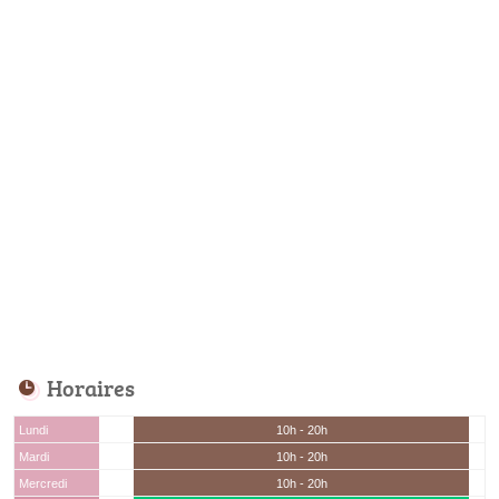
Horaires
Lundi
10h - 20h
Mardi
10h - 20h
Mercredi
10h - 20h